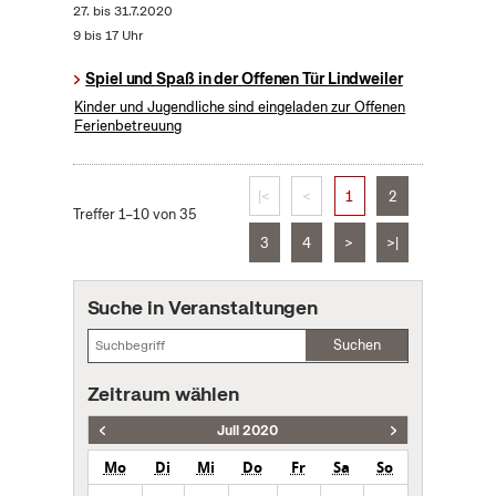
27.
bis
31.7.2020
9 bis 17 Uhr
Spiel und Spaß in der Offenen Tür Lindweiler
Kinder und Jugendliche sind eingeladen zur Offenen
Ferienbetreuung
|<
<
1
2
Treffer 1–10 von 35
3
4
>
>|
Suche in Veranstaltungen
Suchen
Zeitraum wählen
Juli 2020
Mo
Di
Mi
Do
Fr
Sa
So