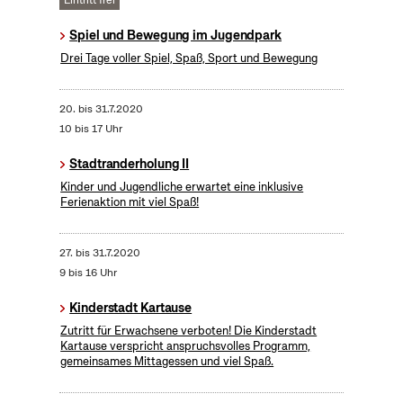
Eintritt frei
Spiel und Bewegung im Jugendpark
Drei Tage voller Spiel, Spaß, Sport und Bewegung
20.
bis
31.7.2020
10 bis 17 Uhr
Stadtranderholung II
Kinder und Jugendliche erwartet eine inklusive
Ferienaktion mit viel Spaß!
27.
bis
31.7.2020
9 bis 16 Uhr
Kinderstadt Kartause
Zutritt für Erwachsene verboten! Die Kinderstadt
Kartause verspricht anspruchsvolles Programm,
gemeinsames Mittagessen und viel Spaß.