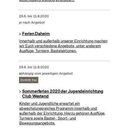
29.6.
bis
11.8.2020
je nach Angebot
Ferien Daheim
Innerhalb und außerhalb unserer Einrichtung machen
wir Euch verschiedene Angebote, unter anderem
Ausflüge, Turniere, Bastelaktionen.
29.6.
bis
11.8.2020
abhängig vom jeweiligen Angebot
Eintritt frei
Sommerferien 2020 der Jugendeinrichtung
Club Westend
Kinder und Jugendliche erwartet ein
abwechslungsreiches Programm innerhalb und
außerhalb der Einrichtung. Hierzu gehören Ausflüge,
Turniere sowie Bastel-, Sport- und
Bewegungsangebote.