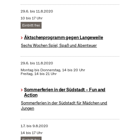
29.6.
bis
11.8.2020
10 bis 17 Uhr
Eintritt frei
Äktschenprogramm gegen Langeweile
Sechs Wochen Spiel, Spaß und Abenteuer
29.6.
bis
11.8.2020
Montag bis Donnerstag, 14 bis 20 Uhr
Freitag, 14 bis 21 Uhr
Sommerferien in der Südstadt – Fun and
Action
Sommerferien in der Südstadt für Mädchen und
Jungen
1.7.
bis
9.8.2020
14 bis 17 Uhr