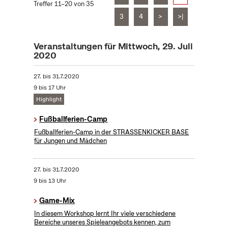
Treffer 11–20 von 35
3
4
>
>|
Veranstaltungen für Mittwoch, 29. Juli
2020
27.
bis
31.7.2020
9 bis 17 Uhr
Highlight
Fußballferien-Camp
Fußballferien-Camp in der STRASSENKICKER BASE
für Jungen und Mädchen
27.
bis
31.7.2020
9 bis 13 Uhr
Game-Mix
In diesem Workshop lernt Ihr viele verschiedene
Bereiche unseres Spieleangebots kennen, zum