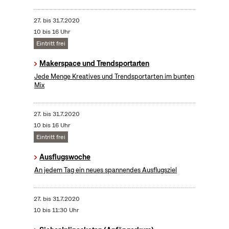
27.
bis
31.7.2020
10 bis 16 Uhr
Eintritt frei
Makerspace und Trendsportarten
Jede Menge Kreatives und Trendsportarten im bunten
Mix
27.
bis
31.7.2020
10 bis 16 Uhr
Eintritt frei
Ausflugswoche
An jedem Tag ein neues spannendes Ausflugsziel
27.
bis
31.7.2020
10 bis 11:30 Uhr