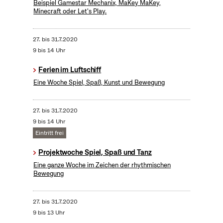
Beispiel Gamestar Mechanix, MaKey MaKey,
Minecraft oder Let's Play.
27.
bis
31.7.2020
9 bis 14 Uhr
Ferien im Luftschiff
Eine Woche Spiel, Spaß, Kunst und Bewegung
27.
bis
31.7.2020
9 bis 14 Uhr
Eintritt frei
Projektwoche Spiel, Spaß und Tanz
Eine ganze Woche im Zeichen der rhythmischen
Bewegung
27.
bis
31.7.2020
9 bis 13 Uhr