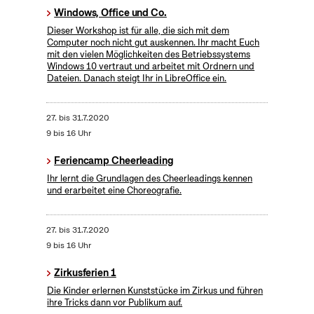
Windows, Office und Co.
Dieser Workshop ist für alle, die sich mit dem
Computer noch nicht gut auskennen. Ihr macht Euch
mit den vielen Möglichkeiten des Betriebssystems
Windows 10 vertraut und arbeitet mit Ordnern und
Dateien. Danach steigt Ihr in LibreOffice ein.
27.
bis
31.7.2020
9 bis 16 Uhr
Feriencamp Cheerleading
Ihr lernt die Grundlagen des Cheerleadings kennen
und erarbeitet eine Choreografie.
27.
bis
31.7.2020
9 bis 16 Uhr
Zirkusferien 1
Die Kinder erlernen Kunststücke im Zirkus und führen
ihre Tricks dann vor Publikum auf.