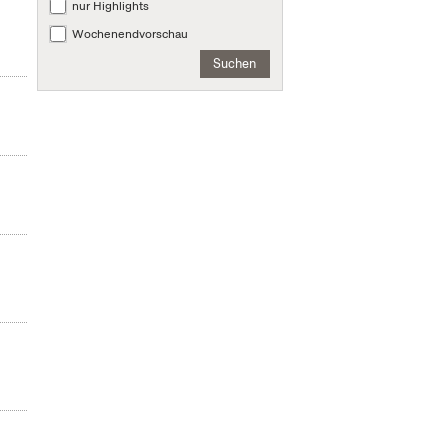
nur Highlights
Wochenendvorschau
Suchen