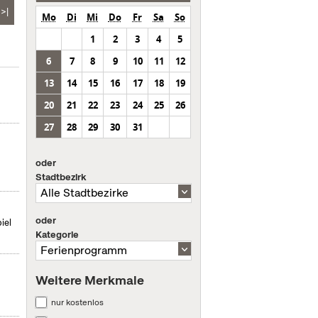
>|
Mo
Di
Mi
Do
Fr
Sa
So
1
2
3
4
5
6
7
8
9
10
11
12
13
14
15
16
17
18
19
20
21
22
23
24
25
26
27
28
29
30
31
oder
Stadtbezirk
oder
iel
Kategorie
Weitere Merkmale
nur kostenlos