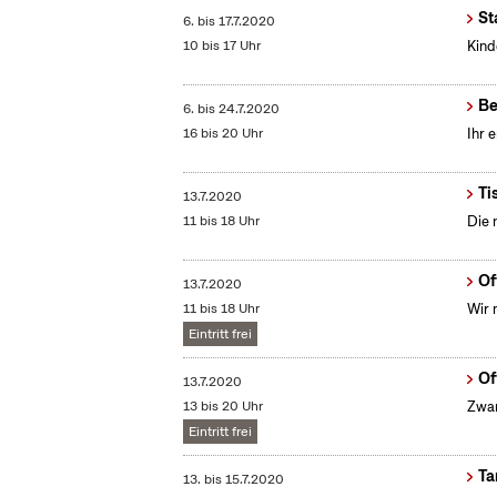
St
6.
bis
17.7.2020
10 bis 17 Uhr
Kind
Be
6.
bis
24.7.2020
16 bis 20 Uhr
Ihr 
Ti
13.7.2020
11 bis 18 Uhr
Die 
Of
13.7.2020
11 bis 18 Uhr
Wir 
Eintritt frei
Of
13.7.2020
13 bis 20 Uhr
Zwan
Eintritt frei
Ta
13.
bis
15.7.2020