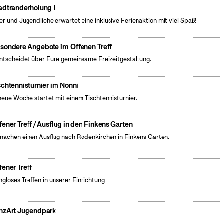
adtranderholung I
er und Jugendliche erwartet eine inklusive Ferienaktion mit viel Spaß!
sondere Angebote im Offenen Treff
entscheidet über Eure gemeinsame Freizeitgestaltung.
schtennisturnier im Nonni
neue Woche startet mit einem Tischtennisturnier.
fener Treff / Ausflug in den Finkens Garten
machen einen Ausflug nach Rodenkirchen in Finkens Garten.
fener Treff
gloses Treffen in unserer Einrichtung
nzArt Jugendpark