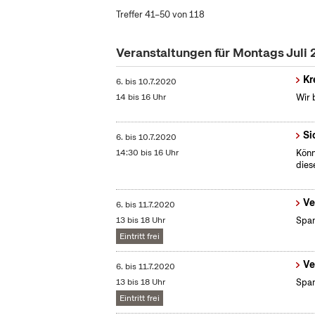
Treffer 41–50 von 118
Veranstaltungen für Montags Juli
Kr
6.
bis
10.7.2020
14 bis 16 Uhr
Wir 
Si
6.
bis
10.7.2020
14:30 bis 16 Uhr
Könn
dies
Ve
6.
bis
11.7.2020
13 bis 18 Uhr
Span
Eintritt frei
Ve
6.
bis
11.7.2020
13 bis 18 Uhr
Span
Eintritt frei