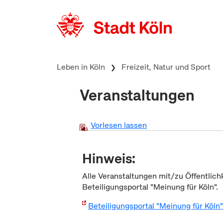
zum Inhalt springen
Leben in Köln
Freizeit, Natur und Sport
Veranstaltungen
Vorlesen lassen
Hinweis:
Alle Veranstaltungen mit/zu Öffentlich
Beteiligungsportal "Meinung für Köln".
Beteiligungsportal "Meinung für Köln