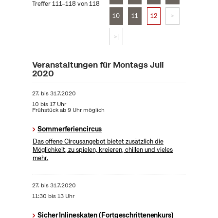
Treffer 111–118 von 118
10
11
12
>
>|
Veranstaltungen für Montags Juli
2020
27.
bis
31.7.2020
10 bis 17 Uhr
Frühstück ab 9 Uhr möglich
Sommerferiencircus
Das offene Circusangebot bietet zusätzlich die
Möglichkeit, zu spielen, kreieren, chillen und vieles
mehr.
27.
bis
31.7.2020
11:30 bis 13 Uhr
Sicher Inlineskaten (Fortgeschrittenenkurs)