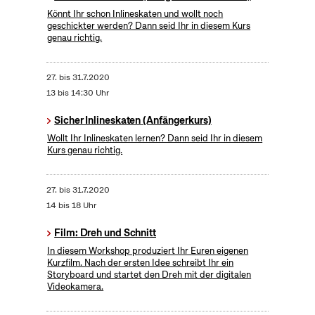
Könnt Ihr schon Inlineskaten und wollt noch
geschickter werden? Dann seid Ihr in diesem Kurs
genau richtig.
27.
bis
31.7.2020
13 bis 14:30 Uhr
Sicher Inlineskaten (Anfängerkurs)
Wollt Ihr Inlineskaten lernen? Dann seid Ihr in diesem
Kurs genau richtig.
27.
bis
31.7.2020
14 bis 18 Uhr
Film: Dreh und Schnitt
In diesem Workshop produziert Ihr Euren eigenen
Kurzfilm. Nach der ersten Idee schreibt Ihr ein
Storyboard und startet den Dreh mit der digitalen
Videokamera.