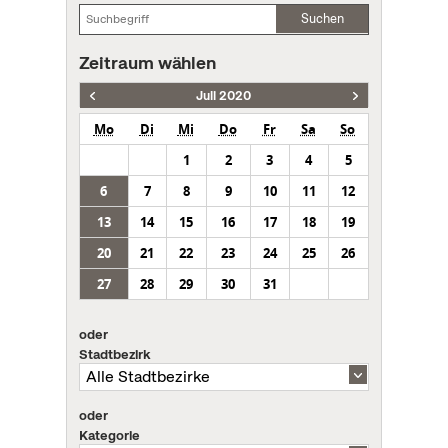
Suchen
Zeitraum wählen
Juli 2020
Mo
Di
Mi
Do
Fr
Sa
So
1
2
3
4
5
6
7
8
9
10
11
12
13
14
15
16
17
18
19
20
21
22
23
24
25
26
27
28
29
30
31
oder
Stadtbezirk
oder
Kategorie