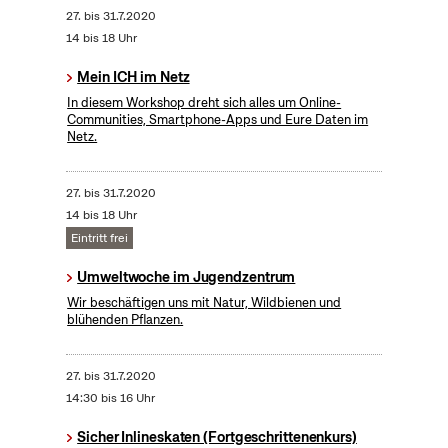
27.
bis
31.7.2020
14 bis 18 Uhr
Mein ICH im Netz
In diesem Workshop dreht sich alles um Online-
Communities, Smartphone-Apps und Eure Daten im
Netz.
27.
bis
31.7.2020
14 bis 18 Uhr
Eintritt frei
Umweltwoche im Jugendzentrum
Wir beschäftigen uns mit Natur, Wildbienen und
blühenden Pflanzen.
27.
bis
31.7.2020
14:30 bis 16 Uhr
Sicher Inlineskaten (Fortgeschrittenenkurs)