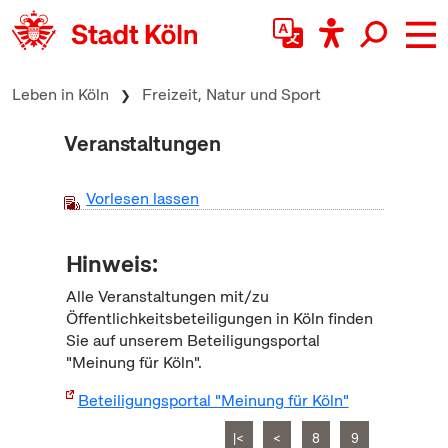
zum Inhalt springen
Leben in Köln
Freizeit, Natur und Sport
Veranstaltungen
Vorlesen lassen
Hinweis:
Alle Veranstaltungen mit/zu
Öffentlichkeitsbeteiligungen in Köln finden
Sie auf unserem Beteiligungsportal
"Meinung für Köln".
Beteiligungsportal "Meinung für Köln"
|<
<
8
9