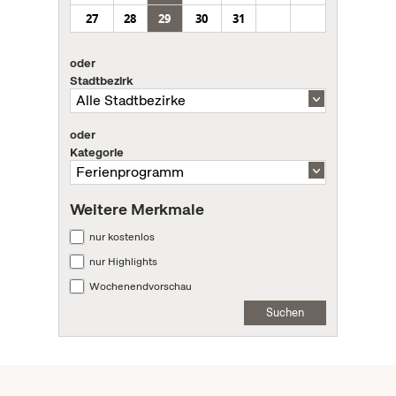
27
28
29
30
31
oder
Stadtbezirk
oder
Kategorie
Weitere Merkmale
nur kostenlos
nur Highlights
Wochenendvorschau
Suchen