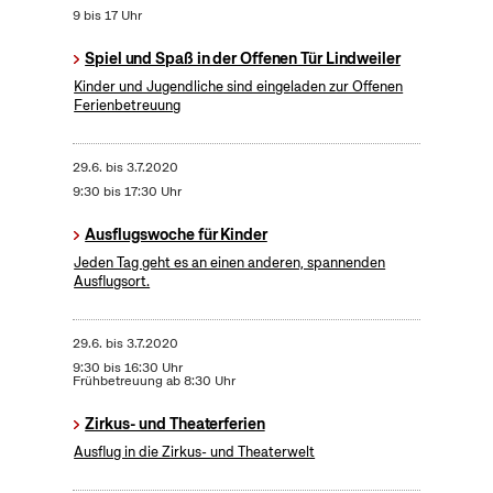
9 bis 17 Uhr
Spiel und Spaß in der Offenen Tür Lindweiler
Kinder und Jugendliche sind eingeladen zur Offenen
Ferienbetreuung
29.6.
bis
3.7.2020
9:30 bis 17:30 Uhr
Ausflugswoche für Kinder
Jeden Tag geht es an einen anderen, spannenden
Ausflugsort.
29.6.
bis
3.7.2020
9:30 bis 16:30 Uhr
Frühbetreuung ab 8:30 Uhr
Zirkus- und Theaterferien
Ausflug in die Zirkus- und Theaterwelt