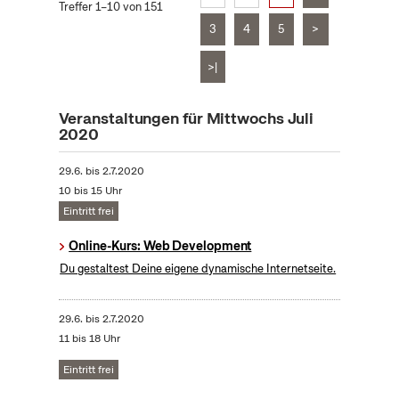
Treffer 1–10 von 151
3
4
5
>
>|
Veranstaltungen für Mittwochs Juli
2020
29.6.
bis
2.7.2020
10 bis 15 Uhr
Eintritt frei
Online-Kurs: Web Development
Du gestaltest Deine eigene dynamische Internetseite.
29.6.
bis
2.7.2020
11 bis 18 Uhr
Eintritt frei