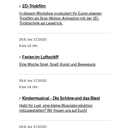
2D-Trickfilm
In diesem Workshop produziert Ihr Euren eigenen
Trickfilm als Stop-Motion-Animation mit der 2D-
Tricktechnik als Legetrick.
29.6.
bis
3.7.2020
9 bis 14 Uhr
Ferien im Luftschiff
Eine Woche Spiel, Spaß, Kunst und Bewegung
29.6.
bis
3.7.2020
9 bis 14 Uhr
Kindermusical - Die Schöne und das Biest
Habt Ihr Lust, eine kleine Muscialproduktion
mitzugestalten? Wir freuen uns auf Euch!
29.6.
bis
3.7.2020