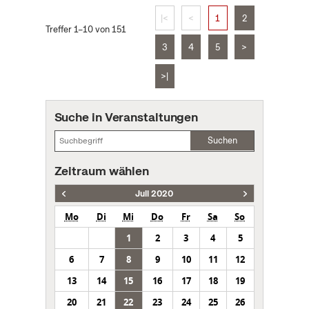
|<
<
1
2
Treffer 1–10 von 151
3
4
5
>
>|
Suche in Veranstaltungen
Suchen
Zeitraum wählen
Juli 2020
Mo
Di
Mi
Do
Fr
Sa
So
1
2
3
4
5
6
7
8
9
10
11
12
13
14
15
16
17
18
19
20
21
22
23
24
25
26