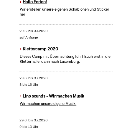
Hallo Ferien!
Wir erstellen unsere eigenen Schablonen und Sticker
her
29.6.
bis
3.7.2020
auf Anfrage
Klettercamp 2020
Dieses Camp mit Übernachtung führt Euch erst in die
Kletterhalle, dann nach Luxemburg.
29.6.
bis
3.7.2020
8 bis 16 Uhr
Lino sounds - Wir machen Musik
Wir machen unsere eigene Musik.
29.6.
bis
3.7.2020
9 bis 13 Uhr