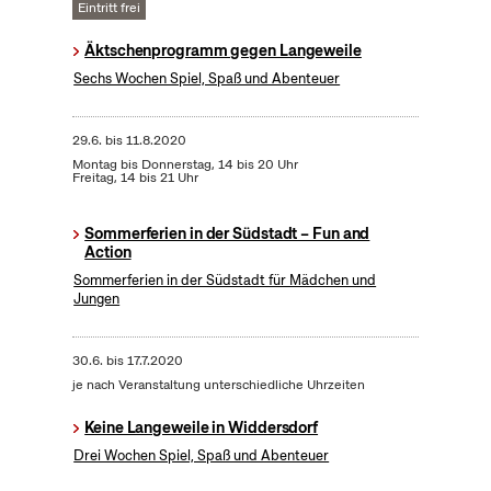
Eintritt frei
Äktschenprogramm gegen Langeweile
Sechs Wochen Spiel, Spaß und Abenteuer
29.6.
bis
11.8.2020
Montag bis Donnerstag, 14 bis 20 Uhr
Freitag, 14 bis 21 Uhr
Sommerferien in der Südstadt – Fun and
Action
Sommerferien in der Südstadt für Mädchen und
Jungen
30.6.
bis
17.7.2020
je nach Veranstaltung unterschiedliche Uhrzeiten
Keine Langeweile in Widdersdorf
Drei Wochen Spiel, Spaß und Abenteuer