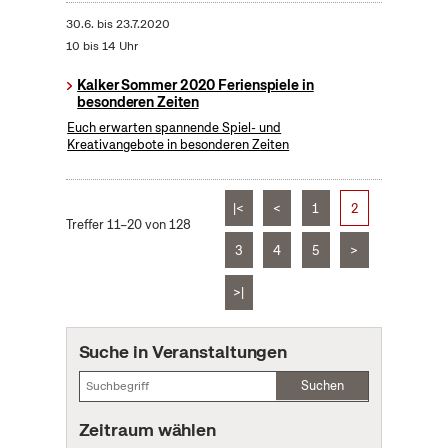
30.6.
bis
23.7.2020
10 bis 14 Uhr
Kalker Sommer 2020 Ferienspiele in
besonderen Zeiten
Euch erwarten spannende Spiel- und
Kreativangebote in besonderen Zeiten
|<
<
1
2
Treffer 11–20 von 128
3
4
5
>
>|
Suche in Veranstaltungen
Suchen
Zeitraum wählen