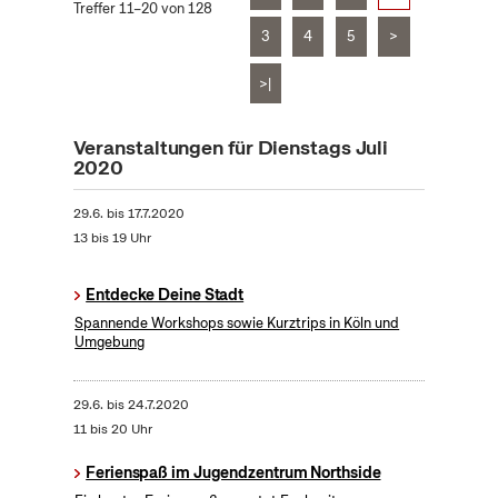
Treffer 11–20 von 128
3
4
5
>
>|
Veranstaltungen für Dienstags Juli
2020
29.6.
bis
17.7.2020
13 bis 19 Uhr
Entdecke Deine Stadt
Spannende Workshops sowie Kurztrips in Köln und
Umgebung
29.6.
bis
24.7.2020
11 bis 20 Uhr
Ferienspaß im Jugendzentrum Northside