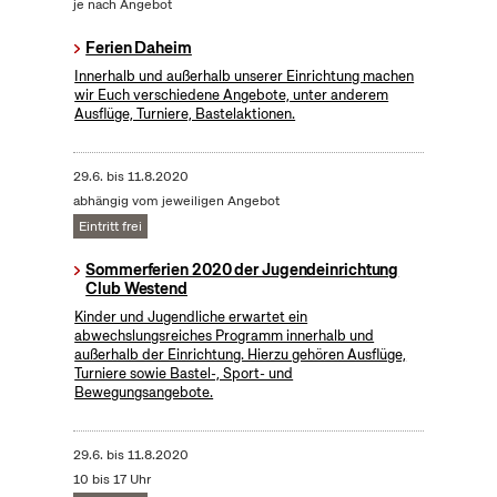
je nach Angebot
Ferien Daheim
Innerhalb und außerhalb unserer Einrichtung machen
wir Euch verschiedene Angebote, unter anderem
Ausflüge, Turniere, Bastelaktionen.
29.6.
bis
11.8.2020
abhängig vom jeweiligen Angebot
Eintritt frei
Sommerferien 2020 der Jugendeinrichtung
Club Westend
Kinder und Jugendliche erwartet ein
abwechslungsreiches Programm innerhalb und
außerhalb der Einrichtung. Hierzu gehören Ausflüge,
Turniere sowie Bastel-, Sport- und
Bewegungsangebote.
29.6.
bis
11.8.2020
10 bis 17 Uhr