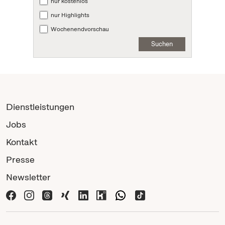
nur kostenlos
nur Highlights
Wochenendvorschau
Suchen
Dienstleistungen
Jobs
Kontakt
Presse
Newsletter