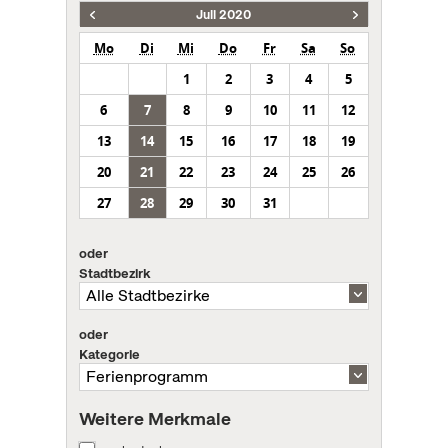
Juli 2020
Mo
Di
Mi
Do
Fr
Sa
So
1
2
3
4
5
6
7
8
9
10
11
12
13
14
15
16
17
18
19
20
21
22
23
24
25
26
27
28
29
30
31
oder
Stadtbezirk
oder
Kategorie
Weitere Merkmale