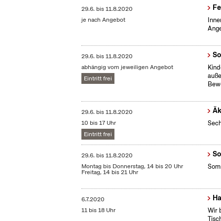
Fe
29.6.
bis
11.8.2020
je nach Angebot
Inne
Ange
So
29.6.
bis
11.8.2020
abhängig vom jeweiligen Angebot
Kind
auße
Eintritt frei
Bew
Äk
29.6.
bis
11.8.2020
10 bis 17 Uhr
Sech
Eintritt frei
So
29.6.
bis
11.8.2020
Montag bis Donnerstag, 14 bis 20 Uhr
Somm
Freitag, 14 bis 21 Uhr
Ha
6.7.2020
11 bis 18 Uhr
Wir 
Tisc