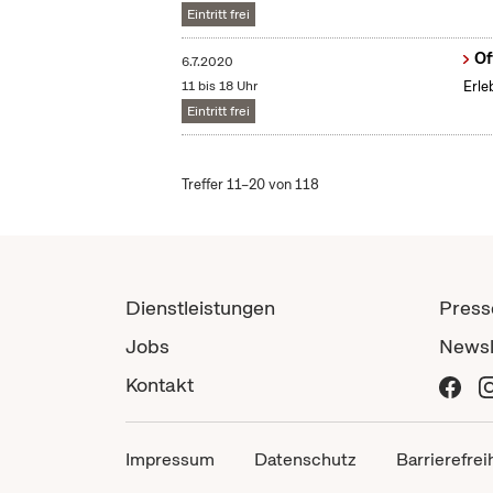
Eintritt frei
Of
6.7.2020
11 bis 18 Uhr
Erle
Eintritt frei
Treffer 11–20 von 118
Dienstleistungen
Press
Jobs
Newsl
Kontakt
Impressum
Datenschutz
Barrierefrei