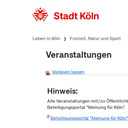
zum Inhalt springen
Leben in Köln
Freizeit, Natur und Sport
Veranstaltungen
Vorlesen lassen
Hinweis:
Alle Veranstaltungen mit/zu Öffentlich
Beteiligungsportal "Meinung für Köln".
Beteiligungsportal "Meinung für Köln