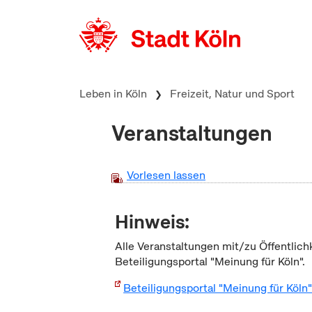
zum Inhalt springen
Leben in Köln
Freizeit, Natur und Sport
Veranstaltungen
Vorlesen lassen
Hinweis:
Alle Veranstaltungen mit/zu Öffentlich
Beteiligungsportal "Meinung für Köln".
Beteiligungsportal "Meinung für Köln