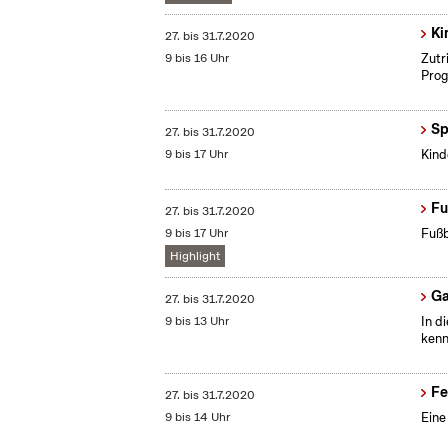
Ki
27.
bis
31.7.2020
9 bis 16 Uhr
Zutr
Prog
Sp
27.
bis
31.7.2020
9 bis 17 Uhr
Kind
Fu
27.
bis
31.7.2020
9 bis 17 Uhr
Fußb
Highlight
G
27.
bis
31.7.2020
9 bis 13 Uhr
In d
kenn
Fe
27.
bis
31.7.2020
9 bis 14 Uhr
Eine