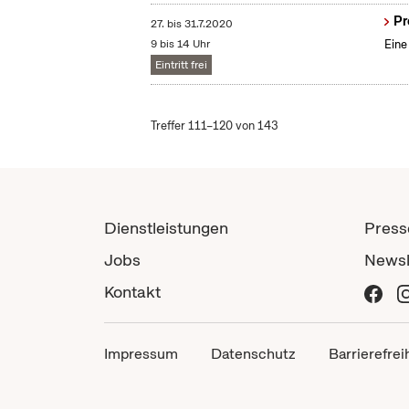
Pr
27.
bis
31.7.2020
9 bis 14 Uhr
Eine
Eintritt frei
Treffer 111–120 von 143
Dienstleistungen
Press
Jobs
Newsl
Kontakt
Impressum
Datenschutz
Barrierefrei