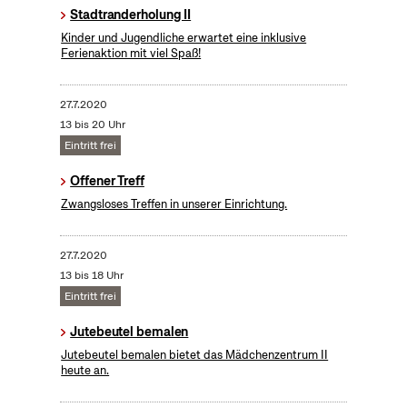
Stadtranderholung II
Kinder und Jugendliche erwartet eine inklusive
Ferienaktion mit viel Spaß!
27.7.2020
13 bis 20 Uhr
Eintritt frei
Offener Treff
Zwangsloses Treffen in unserer Einrichtung.
27.7.2020
13 bis 18 Uhr
Eintritt frei
Jutebeutel bemalen
Jutebeutel bemalen bietet das Mädchenzentrum II
heute an.