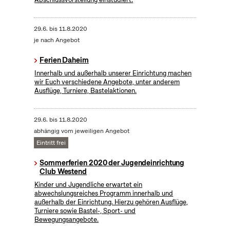
29.6.
bis
11.8.2020
je nach Angebot
Ferien Daheim
Innerhalb und außerhalb unserer Einrichtung machen
wir Euch verschiedene Angebote, unter anderem
Ausflüge, Turniere, Bastelaktionen.
29.6.
bis
11.8.2020
abhängig vom jeweiligen Angebot
Eintritt frei
Sommerferien 2020 der Jugendeinrichtung
Club Westend
Kinder und Jugendliche erwartet ein
abwechslungsreiches Programm innerhalb und
außerhalb der Einrichtung. Hierzu gehören Ausflüge,
Turniere sowie Bastel-, Sport- und
Bewegungsangebote.