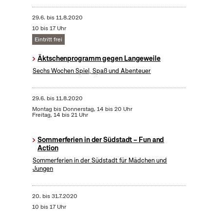
29.6.
bis
11.8.2020
10 bis 17 Uhr
Eintritt frei
Äktschenprogramm gegen Langeweile
Sechs Wochen Spiel, Spaß und Abenteuer
29.6.
bis
11.8.2020
Montag bis Donnerstag, 14 bis 20 Uhr
Freitag, 14 bis 21 Uhr
Sommerferien in der Südstadt – Fun and
Action
Sommerferien in der Südstadt für Mädchen und
Jungen
20.
bis
31.7.2020
10 bis 17 Uhr