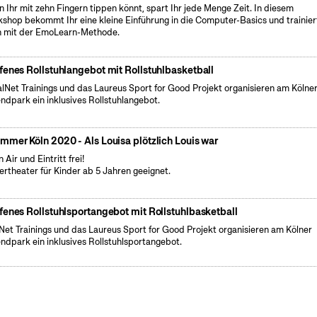
 Ihr mit zehn Fingern tippen könnt, spart Ihr jede Menge Zeit. In diesem
shop bekommt Ihr eine kleine Einführung in die Computer-Basics und trainier
 mit der EmoLearn-Methode.
fenes Rollstuhlangebot mit Rollstuhlbasketball
lNet Trainings und das Laureus Sport for Good Projekt organisieren am Kölne
ndpark ein inklusives Rollstuhlangebot.
mmer Köln 2020 - Als Louisa plötzlich Louis war
 Air und Eintritt frei!
ertheater für Kinder ab 5 Jahren geeignet.
fenes Rollstuhlsportangebot mit Rollstuhlbasketball
Net Trainings und das Laureus Sport for Good Projekt organisieren am Kölner
ndpark ein inklusives Rollstuhlsportangebot.