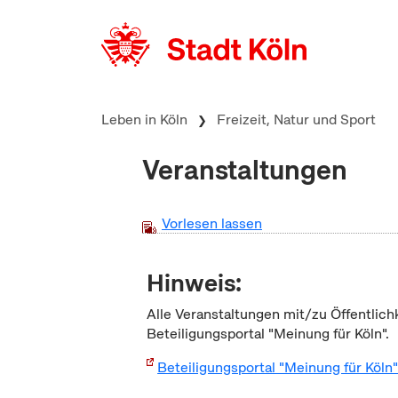
zum Inhalt springen
Leben in Köln
Freizeit, Natur und Sport
Veranstaltungen
Vorlesen lassen
Hinweis:
Alle Veranstaltungen mit/zu Öffentlich
Beteiligungsportal "Meinung für Köln".
Beteiligungsportal "Meinung für Köln