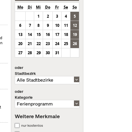
Mo
Di
Mi
Do
Fr
Sa
So
1
2
3
4
5
6
7
8
9
10
11
12
13
14
15
16
17
18
19
nd
en
20
21
22
23
24
25
26
27
28
29
30
31
oder
Stadtbezirk
oder
Kategorie
t
Weitere Merkmale
nur kostenlos