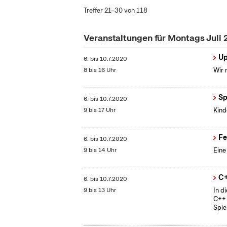
Treffer 21–30 von 118
Veranstaltungen für Montags Juli
Up
6.
bis
10.7.2020
8 bis 16 Uhr
Wir 
Sp
6.
bis
10.7.2020
9 bis 17 Uhr
Kind
Fe
6.
bis
10.7.2020
9 bis 14 Uhr
Eine
C
6.
bis
10.7.2020
9 bis 13 Uhr
In d
C++ 
Spiel