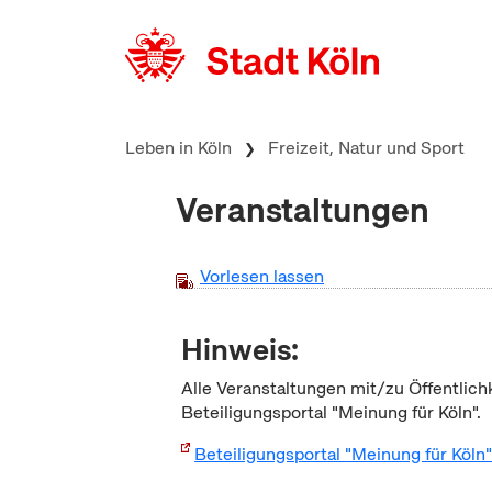
zum Inhalt springen
Leben in Köln
Freizeit, Natur und Sport
Veranstaltungen
Vorlesen lassen
Hinweis:
Alle Veranstaltungen mit/zu Öffentlich
Beteiligungsportal "Meinung für Köln".
Beteiligungsportal "Meinung für Köln