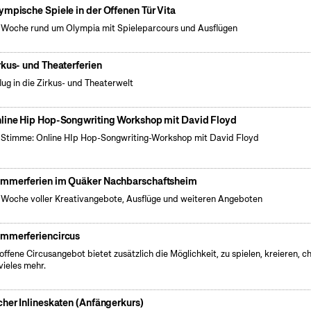
ympische Spiele in der Offenen Tür Vita
 Woche rund um Olympia mit Spieleparcours und Ausflügen
rkus- und Theaterferien
lug in die Zirkus- und Theaterwelt
line Hip Hop-Songwriting Workshop mit David Floyd
 Stimme: Online HIp Hop-Songwriting-Workshop mit David Floyd
mmerferien im Quäker Nachbarschaftsheim
 Woche voller Kreativangebote, Ausflüge und weiteren Angeboten
mmerferiencircus
offene Circusangebot bietet zusätzlich die Möglichkeit, zu spielen, kreieren, ch
vieles mehr.
cher Inlineskaten (Anfängerkurs)