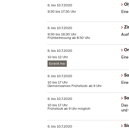
Ol
6.
bis
10.7.2020
9:30 bis 17:30 Uhr
Eine
Zi
6.
bis
10.7.2020
9:30 bis 16:30 Uhr
Ausf
Frühbetreuung ab 8:30 Uhr
On
6.
bis
10.7.2020
10 bis 12 Uhr
Eine
Eintritt frei
So
6.
bis
10.7.2020
10 bis 17 Uhr
Eine
Gemeinsames Frühstück: ab 9 Uhr
So
6.
bis
10.7.2020
10 bis 17 Uhr
Das 
Frühstück ab 9 Uhr möglich
und 
Si
6.
bis
10.7.2020