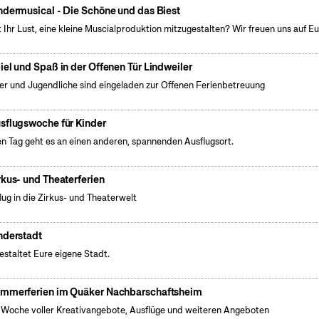
ndermusical - Die Schöne und das Biest
 Ihr Lust, eine kleine Muscialproduktion mitzugestalten? Wir freuen uns auf Eu
iel und Spaß in der Offenen Tür Lindweiler
er und Jugendliche sind eingeladen zur Offenen Ferienbetreuung
sflugswoche für Kinder
n Tag geht es an einen anderen, spannenden Ausflugsort.
rkus- und Theaterferien
lug in die Zirkus- und Theaterwelt
nderstadt
gestaltet Eure eigene Stadt.
mmerferien im Quäker Nachbarschaftsheim
 Woche voller Kreativangebote, Ausflüge und weiteren Angeboten