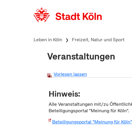
zum Inhalt springen
Leben in Köln
Freizeit, Natur und Sport
Veranstaltungen
Vorlesen lassen
Hinweis:
Alle Veranstaltungen mit/zu Öffentlich
Beteiligungsportal "Meinung für Köln".
Beteiligungsportal "Meinung für Köln