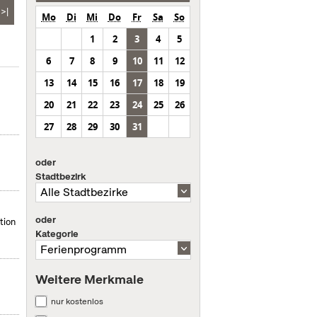
>|
Mo
Di
Mi
Do
Fr
Sa
So
1
2
3
4
5
6
7
8
9
10
11
12
13
14
15
16
17
18
19
20
21
22
23
24
25
26
27
28
29
30
31
oder
Stadtbezirk
oder
tion
Kategorie
Weitere Merkmale
nur kostenlos