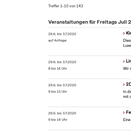
Treffer 1–10 von 143
Veranstaltungen für Freitags Juli
Kl
29.6.
bis
3.7.2020
auf Anfrage
Dies
Lux
Li
29.6.
bis
3.7.2020
8 bis 16 Uhr
Wir 
2D
29.6.
bis
3.7.2020
9 bis 13 Uhr
In d
mit 
Fe
29.6.
bis
3.7.2020
9 bis 14 Uhr
Eine