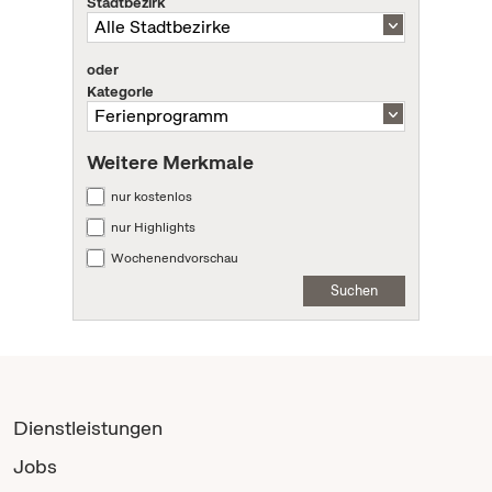
Stadtbezirk
oder
Kategorie
Weitere Merkmale
nur kostenlos
nur Highlights
Wochenendvorschau
Suchen
Dienstleistungen
Jobs