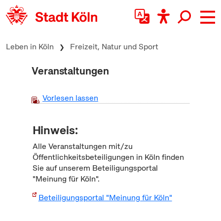
zum Inhalt springen
Leben in Köln
Freizeit, Natur und Sport
Veranstaltungen
Vorlesen lassen
Hinweis:
Alle Veranstaltungen mit/zu
Öffentlichkeitsbeteiligungen in Köln finden
Sie auf unserem Beteiligungsportal
"Meinung für Köln".
Beteiligungsportal "Meinung für Köln"