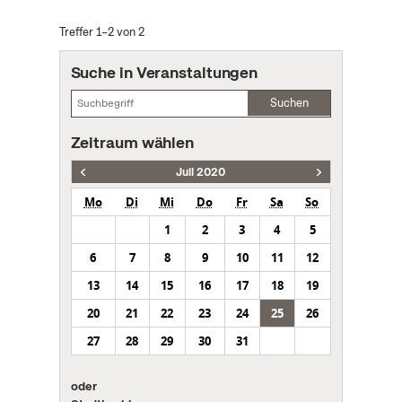
Treffer 1–2 von 2
Suche in Veranstaltungen
Suchen
Zeitraum wählen
Juli 2020
Mo
Di
Mi
Do
Fr
Sa
So
1
2
3
4
5
6
7
8
9
10
11
12
13
14
15
16
17
18
19
20
21
22
23
24
25
26
27
28
29
30
31
oder