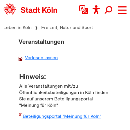
zum Inhalt springen
Leben in Köln
Freizeit, Natur und Sport
Veranstaltungen
Vorlesen lassen
Hinweis:
Alle Veranstaltungen mit/zu
Öffentlichkeitsbeteiligungen in Köln finden
Sie auf unserem Beteiligungsportal
"Meinung für Köln".
Beteiligungsportal "Meinung für Köln"