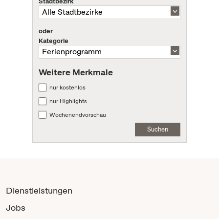
Stadtbezirk
oder
Kategorie
Weitere Merkmale
nur kostenlos
nur Highlights
Wochenendvorschau
Suchen
Dienstleistungen
Jobs