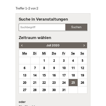
Treffer 1–2 von 2
Suche in Veranstaltungen
Suchen
Zeitraum wählen
Juli 2020
Mo
Di
Mi
Do
Fr
Sa
So
1
2
3
4
5
6
7
8
9
10
11
12
13
14
15
16
17
18
19
20
21
22
23
24
25
26
27
28
29
30
31
oder