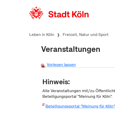
zum Inhalt springen
Leben in Köln
Freizeit, Natur und Sport
Veranstaltungen
Vorlesen lassen
Hinweis:
Alle Veranstaltungen mit/zu Öffentlich
Beteiligungsportal "Meinung für Köln".
Beteiligungsportal "Meinung für Köln