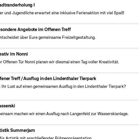
adtranderholung I
er und Jugendliche erwartet eine inklusive Ferienaktion mit viel Spaß!
sondere Angebote im Offenen Treff
entscheidet über Eure gemeinsame Freizeitgestaltung.
eativ im Nonni
er Offenen Tür Nonni planen wir diesmal einen Tag voller Kreativität.
fener Treff / Ausflug in den Lindenthaler Tierpark
 Ihr Lust auf einen gemeinsamen Ausflug in den Lindenthaler Tierpark?
sserski
insam machen wir einen Ausflug nach Langenfeld zur Wasserskianlage.
tistik Summerjam
 für Artistik mit anschließender Bühnenpräsentation