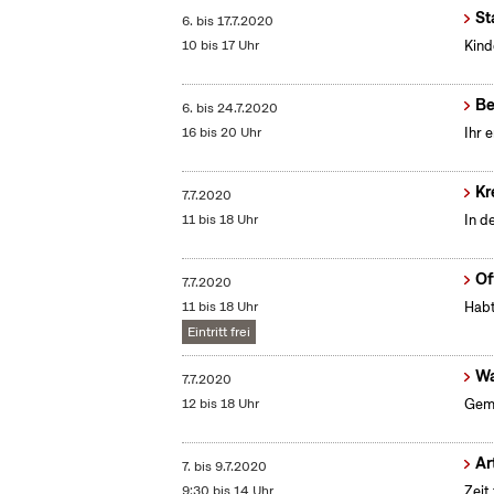
St
6.
bis
17.7.2020
10 bis 17 Uhr
Kind
Be
6.
bis
24.7.2020
16 bis 20 Uhr
Ihr 
Kr
7.7.2020
11 bis 18 Uhr
In d
Of
7.7.2020
11 bis 18 Uhr
Habt
Eintritt frei
Wa
7.7.2020
12 bis 18 Uhr
Geme
Ar
7.
bis
9.7.2020
9:30 bis 14 Uhr
Zeit