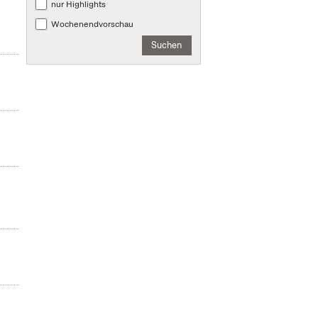
nur Highlights
Wochenendvorschau
Suchen