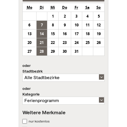
Mo
Di
Mi
Do
Fr
Sa
So
1
2
3
4
5
6
7
8
9
10
11
12
13
14
15
16
17
18
19
20
21
22
23
24
25
26
27
28
29
30
31
oder
Stadtbezirk
oder
Kategorie
Weitere Merkmale
nur kostenlos