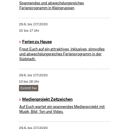
Spannendes und abwechslungsreiches
Ferienprogramm in Kleingruppen
29.6.
bis
17.7.2020
10 bis 17 Uhr
Ferien zu Hause
Freut Euch auf ein attraktives, inklusives, sinnvolles
und abwechslungsreiches Ferienprogramm in der
Südstadt.
29.6.
bis
17.7.2020
13 bis 18 Uhr
Eintritt frei
Medienprojekt Zeitzeichen
Auf Euch wartet ein spannendes Medienprojekt mit
Musik, Bild, Ton und Video.
29.6.
bis
17.7.2020