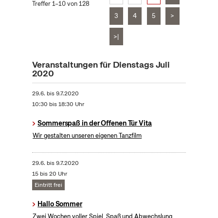
Treffer 1–10 von 128
3
4
5
>
>|
Veranstaltungen für Dienstags Juli
2020
29.6.
bis
9.7.2020
10:30 bis 18:30 Uhr
Sommerspaß in der Offenen Tür Vita
Wir gestalten unseren eigenen Tanzfilm
29.6.
bis
9.7.2020
15 bis 20 Uhr
Eintritt frei
Hallo Sommer
Zwei Wochen voller Spiel, Spaß und Abwechslung