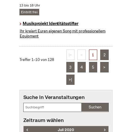
13 bis 18 Uhr
Eintritt frei
Musikprojekt Identitätsstifter
Ihr kreiert Euren eigenen Song mit professionellem
Equipment
|<
<
1
2
Treffer 1–10 von 128
3
4
5
>
>|
Suche in Veranstaltungen
Suchen
Zeitraum wählen
Juli 2020