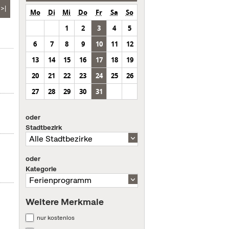
>|
Mo
Di
Mi
Do
Fr
Sa
So
1
2
3
4
5
6
7
8
9
10
11
12
13
14
15
16
17
18
19
20
21
22
23
24
25
26
27
28
29
30
31
oder
Stadtbezirk
oder
Kategorie
Weitere Merkmale
nur kostenlos