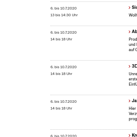
Si
6.
bis
10.7.2020
13 bis 14:30 Uhr
Woll
Ab
6.
bis
10.7.2020
14 bis 18 Uhr
Prod
und 
auf 
3D
6.
bis
10.7.2020
14 bis 18 Uhr
Unre
erst
Einf
Ja
6.
bis
10.7.2020
14 bis 18 Uhr
Hier
Verz
prog
Kr
6.
bis
10.7.2020