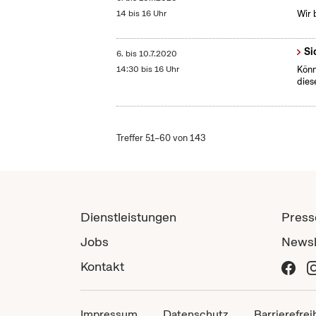
14 bis 16 Uhr
Wir 
Si
6.
bis
10.7.2020
14:30 bis 16 Uhr
Könn
dies
Treffer 51–60 von 143
Dienstleistungen
Press
Jobs
Newsl
Kontakt
Impressum
Datenschutz
Barrierefrei