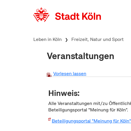
zum Inhalt springen
Leben in Köln
Freizeit, Natur und Sport
Veranstaltungen
Vorlesen lassen
Hinweis:
Alle Veranstaltungen mit/zu Öffentlich
Beteiligungsportal "Meinung für Köln".
Beteiligungsportal "Meinung für Köln