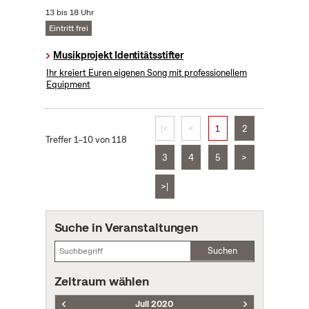
13 bis 18 Uhr
Eintritt frei
Musikprojekt Identitätsstifter
Ihr kreiert Euren eigenen Song mit professionellem
Equipment
|<
<
1
2
Treffer 1–10 von 118
3
4
5
>
>|
Suche in Veranstaltungen
Suchen
Zeitraum wählen
Juli 2020