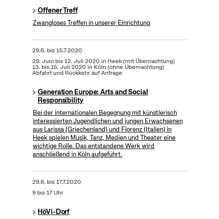
Offener Treff
Zwangloses Treffen in unserer Einrichtung
29.6.
bis
15.7.2020
29. Juni bis 12. Juli 2020 in Heek (mit Übernachtung)
13. bis 15. Juli 2020 in Köln (ohne Übernachtung)
Abfahrt und Rückkehr auf Anfrage
Generation Europe: Arts and Social
Responsibility
Bei der internationalen Begegnung mit künstlerisch
interessierten Jugendlichen und jungen Erwachsenen
aus Larissa (Griechenland) und Florenz (Italien) in
Heek spielen Musik, Tanz, Medien und Theater eine
wichtige Rolle. Das entstandene Werk wird
anschließend in Köln aufgeführt.
29.6.
bis
17.7.2020
9 bis 17 Uhr
HöVi-Dorf