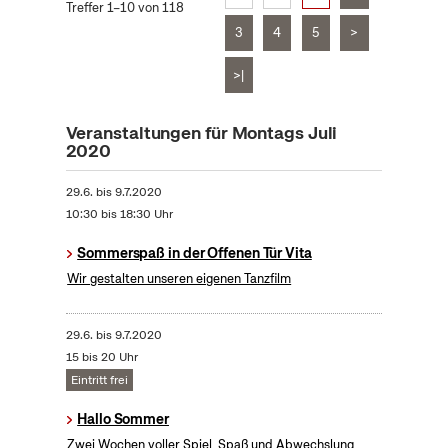
Treffer 1–10 von 118
3
4
5
>
>|
Veranstaltungen für Montags Juli
2020
29.6.
bis
9.7.2020
10:30 bis 18:30 Uhr
Sommerspaß in der Offenen Tür Vita
Wir gestalten unseren eigenen Tanzfilm
29.6.
bis
9.7.2020
15 bis 20 Uhr
Eintritt frei
Hallo Sommer
Zwei Wochen voller Spiel, Spaß und Abwechslung