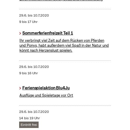
29.6.
bis
10.7.2020
9 bis 17 Uhr
Sommerferienfreizeit Teil 1
Ihr verbringt viel Zeit auf dem Rücken von Pferden
und Ponys, habt außerdem viel Spaß in der Natur und
könnt nach Herzenslust spielen.
29.6.
bis
10.7.2020
9 bis 16 Uhr
Ferienspielaktion Blu4Ju
Ausflüge und Spieletage vor Ort
29.6.
bis
10.7.2020
14 bis 19 Uhr
Eintritt frei