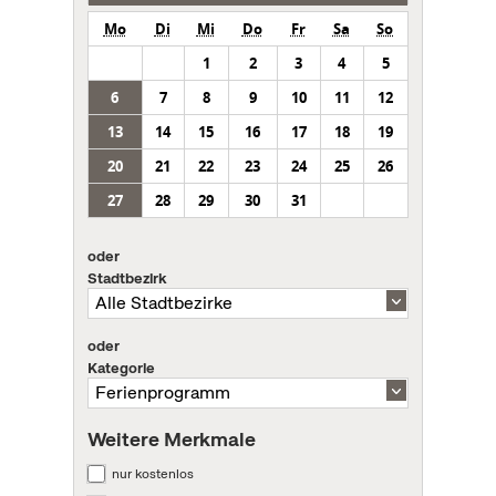
Mo
Di
Mi
Do
Fr
Sa
So
1
2
3
4
5
6
7
8
9
10
11
12
13
14
15
16
17
18
19
20
21
22
23
24
25
26
27
28
29
30
31
oder
Stadtbezirk
oder
Kategorie
Weitere Merkmale
nur kostenlos