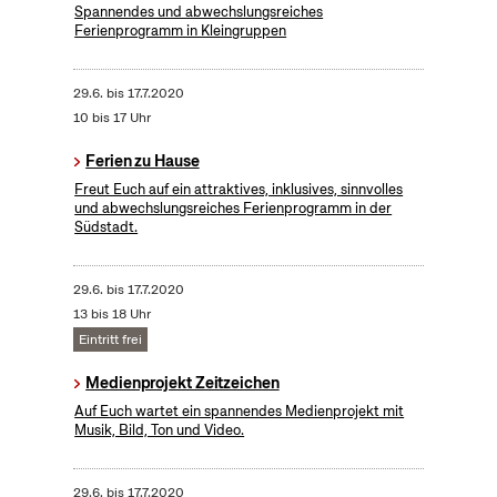
Spannendes und abwechslungsreiches
Ferienprogramm in Kleingruppen
29.6.
bis
17.7.2020
10 bis 17 Uhr
Ferien zu Hause
Freut Euch auf ein attraktives, inklusives, sinnvolles
und abwechslungsreiches Ferienprogramm in der
Südstadt.
29.6.
bis
17.7.2020
13 bis 18 Uhr
Eintritt frei
Medienprojekt Zeitzeichen
Auf Euch wartet ein spannendes Medienprojekt mit
Musik, Bild, Ton und Video.
29.6.
bis
17.7.2020