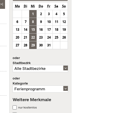
>|
Mo
Di
Mi
Do
Fr
Sa
So
1
2
3
4
5
6
7
8
9
10
11
12
13
14
15
16
17
18
19
20
21
22
23
24
25
26
27
28
29
30
31
oder
Stadtbezirk
oder
Kategorie
Weitere Merkmale
nur kostenlos