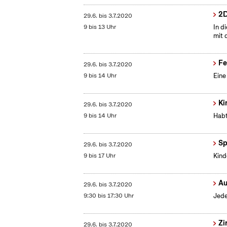
2D
29.6.
bis
3.7.2020
9 bis 13 Uhr
In d
mit 
Fe
29.6.
bis
3.7.2020
9 bis 14 Uhr
Eine
Ki
29.6.
bis
3.7.2020
9 bis 14 Uhr
Habt
Sp
29.6.
bis
3.7.2020
9 bis 17 Uhr
Kind
Au
29.6.
bis
3.7.2020
9:30 bis 17:30 Uhr
Jede
Zi
29.6.
bis
3.7.2020