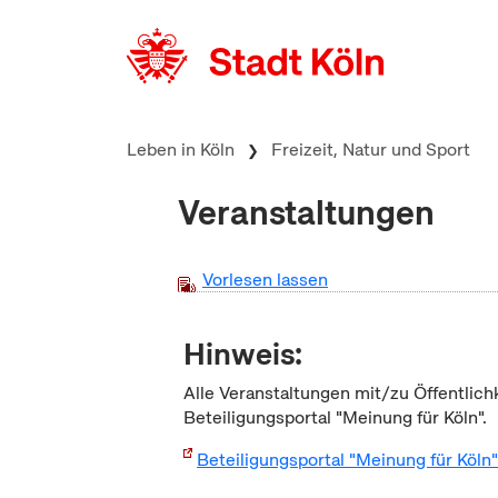
zum Inhalt springen
Leben in Köln
Freizeit, Natur und Sport
Veranstaltungen
Vorlesen lassen
Hinweis:
Alle Veranstaltungen mit/zu Öffentlich
Beteiligungsportal "Meinung für Köln".
Beteiligungsportal "Meinung für Köln