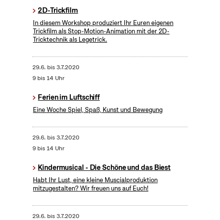
2D-Trickfilm
In diesem Workshop produziert Ihr Euren eigenen
Trickfilm als Stop-Motion-Animation mit der 2D-
Tricktechnik als Legetrick.
29.6.
bis
3.7.2020
9 bis 14 Uhr
Ferien im Luftschiff
Eine Woche Spiel, Spaß, Kunst und Bewegung
29.6.
bis
3.7.2020
9 bis 14 Uhr
Kindermusical - Die Schöne und das Biest
Habt Ihr Lust, eine kleine Muscialproduktion
mitzugestalten? Wir freuen uns auf Euch!
29.6.
bis
3.7.2020