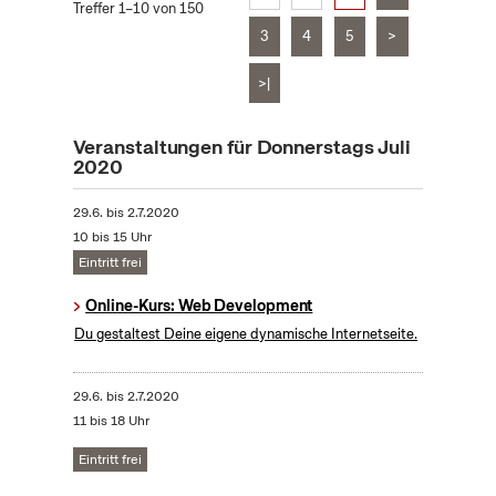
Treffer 1–10 von 150
3
4
5
>
>|
Veranstaltungen für Donnerstags Juli
2020
29.6.
bis
2.7.2020
10 bis 15 Uhr
Eintritt frei
Online-Kurs: Web Development
Du gestaltest Deine eigene dynamische Internetseite.
29.6.
bis
2.7.2020
11 bis 18 Uhr
Eintritt frei