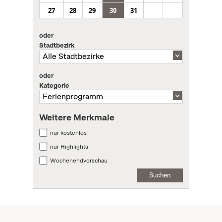
27
28
29
30
31
oder
Stadtbezirk
oder
Kategorie
Weitere Merkmale
nur kostenlos
nur Highlights
Wochenendvorschau
Suchen