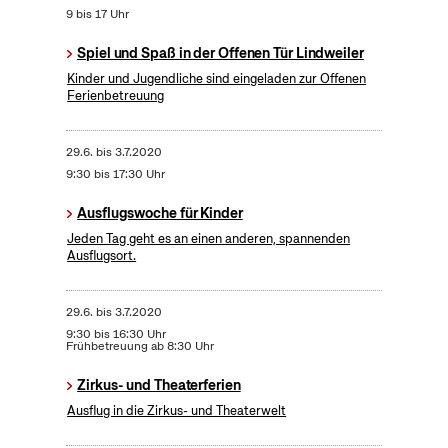
9 bis 17 Uhr
Spiel und Spaß in der Offenen Tür Lindweiler
Kinder und Jugendliche sind eingeladen zur Offenen
Ferienbetreuung
29.6.
bis
3.7.2020
9:30 bis 17:30 Uhr
Ausflugswoche für Kinder
Jeden Tag geht es an einen anderen, spannenden
Ausflugsort.
29.6.
bis
3.7.2020
9:30 bis 16:30 Uhr
Frühbetreuung ab 8:30 Uhr
Zirkus- und Theaterferien
Ausflug in die Zirkus- und Theaterwelt