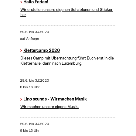
Hallo Ferien!
Wir erstellen unsere eigenen Schablonen und Sticker
her
29.6.
bis
3.7.2020
auf Anfrage
Klettercamp 2020
Dieses Camp mit Übernachtung führt Euch erst in die
Kletterhalle, dann nach Luxemburg.
29.6.
bis
3.7.2020
8 bis 16 Uhr
Lino sounds - Wir machen Musik
Wir machen unsere eigene Musik.
29.6.
bis
3.7.2020
9 bis 13 Uhr