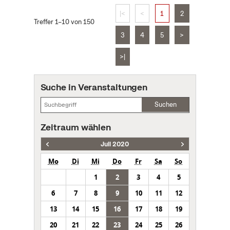
|<
<
1
2
Treffer 1–10 von 150
3
4
5
>
>|
Suche in Veranstaltungen
Suchen
Zeitraum wählen
Juli 2020
Mo
Di
Mi
Do
Fr
Sa
So
1
2
3
4
5
6
7
8
9
10
11
12
13
14
15
16
17
18
19
20
21
22
23
24
25
26