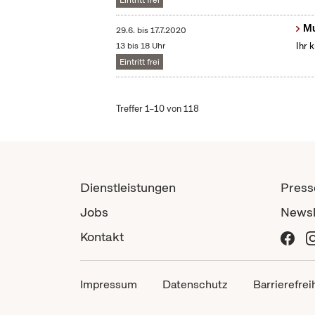
Eintritt frei
Mu
29.6.
bis
17.7.2020
13 bis 18 Uhr
Ihr 
Eintritt frei
Treffer 1–10 von 118
Dienstleistungen
Press
Jobs
Newsl
Kontakt
Impressum
Datenschutz
Barrierefrei