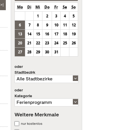
>|
Mo
Di
Mi
Do
Fr
Sa
So
1
2
3
4
5
6
7
8
9
10
11
12
13
14
15
16
17
18
19
20
21
22
23
24
25
26
27
28
29
30
31
oder
Stadtbezirk
oder
Kategorie
Weitere Merkmale
nur kostenlos