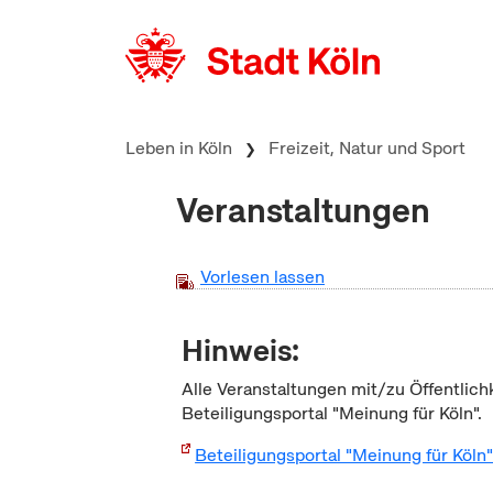
zum Inhalt springen
Leben in Köln
Freizeit, Natur und Sport
Veranstaltungen
Vorlesen lassen
Hinweis:
Alle Veranstaltungen mit/zu Öffentlich
Beteiligungsportal "Meinung für Köln".
Beteiligungsportal "Meinung für Köln