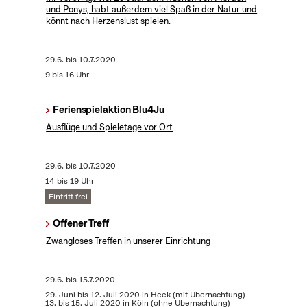
und Ponys, habt außerdem viel Spaß in der Natur und
könnt nach Herzenslust spielen.
29.6.
bis
10.7.2020
9 bis 16 Uhr
Ferienspielaktion Blu4Ju
Ausflüge und Spieletage vor Ort
29.6.
bis
10.7.2020
14 bis 19 Uhr
Eintritt frei
Offener Treff
Zwangloses Treffen in unserer Einrichtung
29.6.
bis
15.7.2020
29. Juni bis 12. Juli 2020 in Heek (mit Übernachtung)
13. bis 15. Juli 2020 in Köln (ohne Übernachtung)