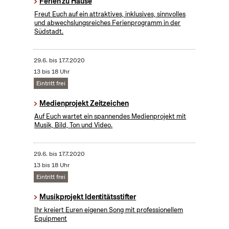
Ferien zu Hause
Freut Euch auf ein attraktives, inklusives, sinnvolles
und abwechslungsreiches Ferienprogramm in der
Südstadt.
29.6.
bis
17.7.2020
13 bis 18 Uhr
Eintritt frei
Medienprojekt Zeitzeichen
Auf Euch wartet ein spannendes Medienprojekt mit
Musik, Bild, Ton und Video.
29.6.
bis
17.7.2020
13 bis 18 Uhr
Eintritt frei
Musikprojekt Identitätsstifter
Ihr kreiert Euren eigenen Song mit professionellem
Equipment