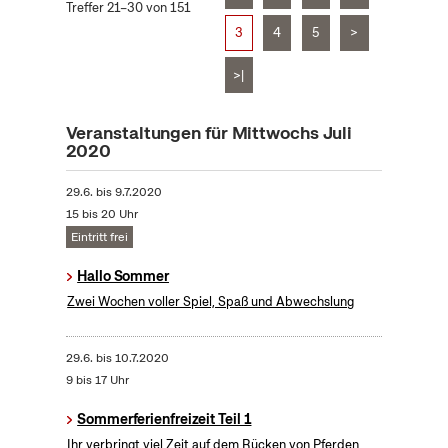
Treffer 21–30 von 151
3
4
5
>
>|
Veranstaltungen für Mittwochs Juli
2020
29.6.
bis
9.7.2020
15 bis 20 Uhr
Eintritt frei
Hallo Sommer
Zwei Wochen voller Spiel, Spaß und Abwechslung
29.6.
bis
10.7.2020
9 bis 17 Uhr
Sommerferienfreizeit Teil 1
Ihr verbringt viel Zeit auf dem Rücken von Pferden