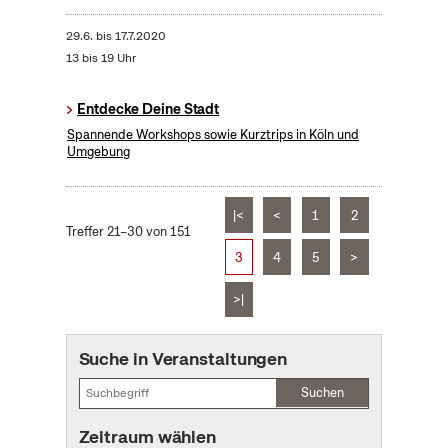
29.6.
bis
17.7.2020
13 bis 19 Uhr
Entdecke Deine Stadt
Spannende Workshops sowie Kurztrips in Köln und
Umgebung
|<
<
1
2
Treffer 21–30 von 151
3
4
5
>
>|
Suche in Veranstaltungen
Suchen
Zeitraum wählen