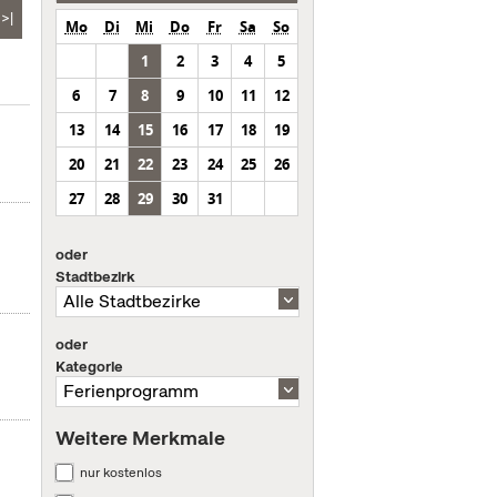
>|
Mo
Di
Mi
Do
Fr
Sa
So
1
2
3
4
5
6
7
8
9
10
11
12
13
14
15
16
17
18
19
20
21
22
23
24
25
26
27
28
29
30
31
oder
Stadtbezirk
oder
Kategorie
Weitere Merkmale
nur kostenlos