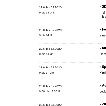
2D
29.6.
bis
3.7.2020
9 bis 13 Uhr
In d
mit 
Fe
29.6.
bis
3.7.2020
9 bis 14 Uhr
Eine
Ki
29.6.
bis
3.7.2020
9 bis 14 Uhr
Habt
Sp
29.6.
bis
3.7.2020
9 bis 17 Uhr
Kind
Au
29.6.
bis
3.7.2020
9:30 bis 17:30 Uhr
Jede
Zi
29.6.
bis
3.7.2020