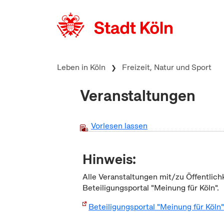
zum Inhalt springen
Leben in Köln
Freizeit, Natur und Sport
Veranstaltungen
Vorlesen lassen
Hinweis:
Alle Veranstaltungen mit/zu Öffentlich
Beteiligungsportal "Meinung für Köln".
Beteiligungsportal "Meinung für Köln