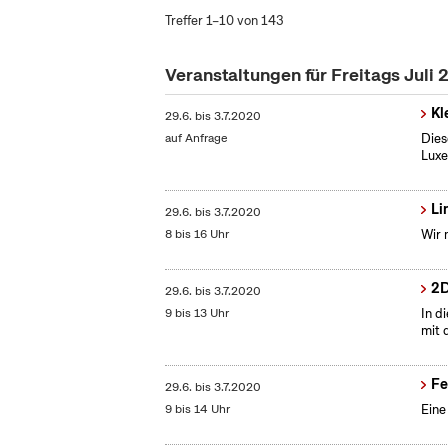
Treffer 1–10 von 143
Veranstaltungen für Freitags Juli
Kl
29.6.
bis
3.7.2020
auf Anfrage
Dies
Lux
Li
29.6.
bis
3.7.2020
8 bis 16 Uhr
Wir 
2D
29.6.
bis
3.7.2020
9 bis 13 Uhr
In d
mit 
Fe
29.6.
bis
3.7.2020
9 bis 14 Uhr
Eine