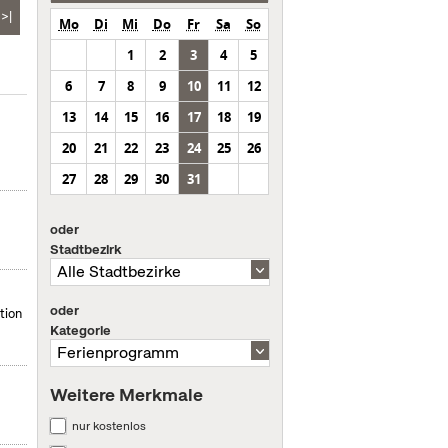
>|
Mo
Di
Mi
Do
Fr
Sa
So
1
2
3
4
5
6
7
8
9
10
11
12
13
14
15
16
17
18
19
20
21
22
23
24
25
26
27
28
29
30
31
oder
Stadtbezirk
oder
tion
Kategorie
Weitere Merkmale
nur kostenlos