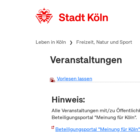
zum Inhalt springen
Leben in Köln
Freizeit, Natur und Sport
Veranstaltungen
Vorlesen lassen
Hinweis:
Alle Veranstaltungen mit/zu Öffentlich
Beteiligungsportal "Meinung für Köln".
Beteiligungsportal "Meinung für Köln