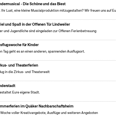
ndermusical - Die Schöne und das Biest
 Ihr Lust, eine kleine Muscialproduktion mitzugestalten? Wir freuen uns auf Eu
iel und Spaß in der Offenen Tür Lindweiler
er und Jugendliche sind eingeladen zur Offenen Ferienbetreuung
sflugswoche für Kinder
n Tag geht es an einen anderen, spannenden Ausflugsort.
rkus- und Theaterferien
lug in die Zirkus- und Theaterwelt
nderstadt
gestaltet Eure eigene Stadt.
mmerferien im Quäker Nachbarschaftsheim
 Woche voller Kreativangebote, Ausflüge und weiteren Angeboten