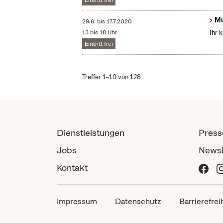
Eintritt frei
Mu
29.6.
bis
17.7.2020
13 bis 18 Uhr
Ihr 
Eintritt frei
Treffer 1–10 von 128
Dienstleistungen
Press
Jobs
Newsl
Kontakt
Impressum
Datenschutz
Barrierefrei