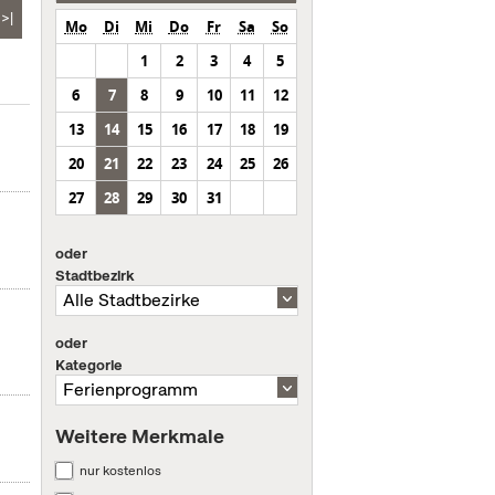
>|
Mo
Di
Mi
Do
Fr
Sa
So
1
2
3
4
5
6
7
8
9
10
11
12
13
14
15
16
17
18
19
20
21
22
23
24
25
26
27
28
29
30
31
oder
Stadtbezirk
oder
Kategorie
Weitere Merkmale
nur kostenlos