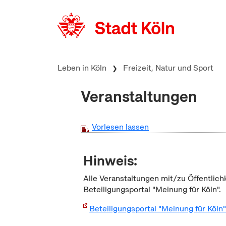
zum Inhalt springen
Leben in Köln
Freizeit, Natur und Sport
Veranstaltungen
Vorlesen lassen
Hinweis:
Alle Veranstaltungen mit/zu Öffentlich
Beteiligungsportal "Meinung für Köln".
Beteiligungsportal "Meinung für Köln