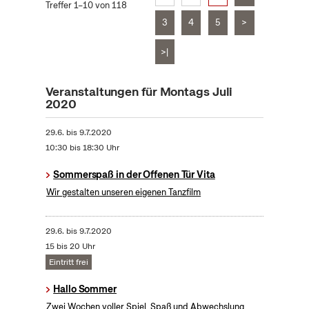
Treffer 1–10 von 118
3
4
5
>
>|
Veranstaltungen für Montags Juli
2020
29.6.
bis
9.7.2020
10:30 bis 18:30 Uhr
Sommerspaß in der Offenen Tür Vita
Wir gestalten unseren eigenen Tanzfilm
29.6.
bis
9.7.2020
15 bis 20 Uhr
Eintritt frei
Hallo Sommer
Zwei Wochen voller Spiel, Spaß und Abwechslung