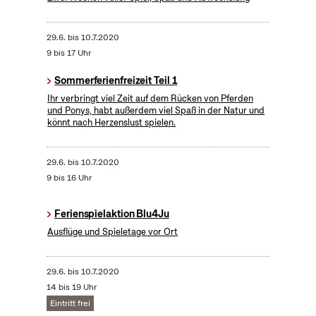
29.6.
bis
10.7.2020
9 bis 17 Uhr
Sommerferienfreizeit Teil 1
Ihr verbringt viel Zeit auf dem Rücken von Pferden
und Ponys, habt außerdem viel Spaß in der Natur und
könnt nach Herzenslust spielen.
29.6.
bis
10.7.2020
9 bis 16 Uhr
Ferienspielaktion Blu4Ju
Ausflüge und Spieletage vor Ort
29.6.
bis
10.7.2020
14 bis 19 Uhr
Eintritt frei