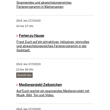
Spannendes und abwechslungsreiches
Ferienprogramm in Kleingruppen
29.6.
bis
17.7.2020
10 bis 17 Uhr
Ferien zu Hause
Freut Euch auf ein attraktives, inklusives, sinnvolles
und abwechslungsreiches Ferienprogramm in der
Südstadt.
29.6.
bis
17.7.2020
13 bis 18 Uhr
Eintritt frei
Medienprojekt Zeitzeichen
Auf Euch wartet ein spannendes Medienprojekt mit
Musik, Bild, Ton und Video.
29.6.
bis
17.7.2020