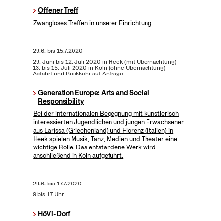
Offener Treff
Zwangloses Treffen in unserer Einrichtung
29.6.
bis
15.7.2020
29. Juni bis 12. Juli 2020 in Heek (mit Übernachtung)
13. bis 15. Juli 2020 in Köln (ohne Übernachtung)
Abfahrt und Rückkehr auf Anfrage
Generation Europe: Arts and Social
Responsibility
Bei der internationalen Begegnung mit künstlerisch
interessierten Jugendlichen und jungen Erwachsenen
aus Larissa (Griechenland) und Florenz (Italien) in
Heek spielen Musik, Tanz, Medien und Theater eine
wichtige Rolle. Das entstandene Werk wird
anschließend in Köln aufgeführt.
29.6.
bis
17.7.2020
9 bis 17 Uhr
HöVi-Dorf