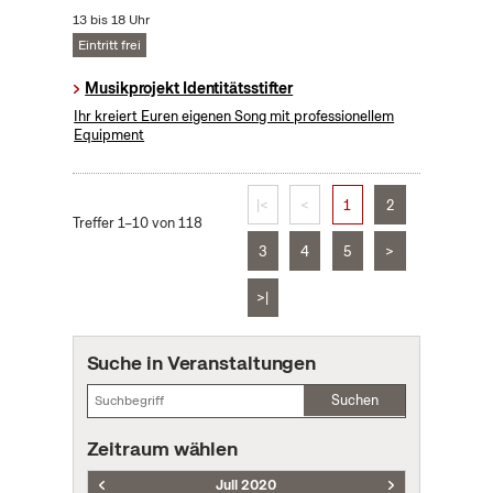
13 bis 18 Uhr
Eintritt frei
Musikprojekt Identitätsstifter
Ihr kreiert Euren eigenen Song mit professionellem
Equipment
|<
<
1
2
Treffer 1–10 von 118
3
4
5
>
>|
Suche in Veranstaltungen
Suchen
Zeitraum wählen
Juli 2020