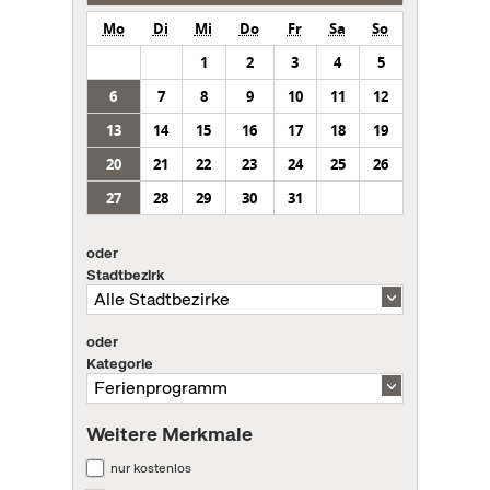
Mo
Di
Mi
Do
Fr
Sa
So
1
2
3
4
5
6
7
8
9
10
11
12
13
14
15
16
17
18
19
20
21
22
23
24
25
26
27
28
29
30
31
oder
Stadtbezirk
oder
Kategorie
Weitere Merkmale
nur kostenlos