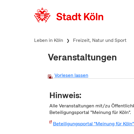
zum Inhalt springen
Leben in Köln
Freizeit, Natur und Sport
Veranstaltungen
Vorlesen lassen
Hinweis:
Alle Veranstaltungen mit/zu Öffentlich
Beteiligungsportal "Meinung für Köln".
Beteiligungsportal "Meinung für Köln