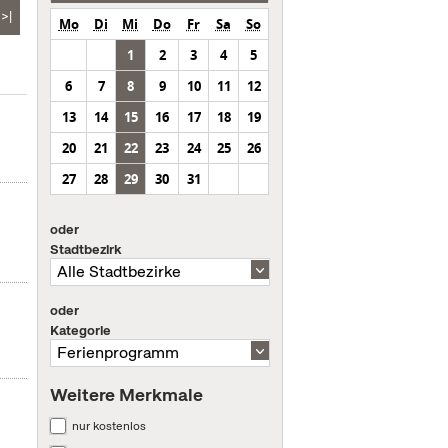
>|
Mo
Di
Mi
Do
Fr
Sa
So
1
2
3
4
5
6
7
8
9
10
11
12
13
14
15
16
17
18
19
20
21
22
23
24
25
26
27
28
29
30
31
oder
Stadtbezirk
oder
Kategorie
Weitere Merkmale
nur kostenlos