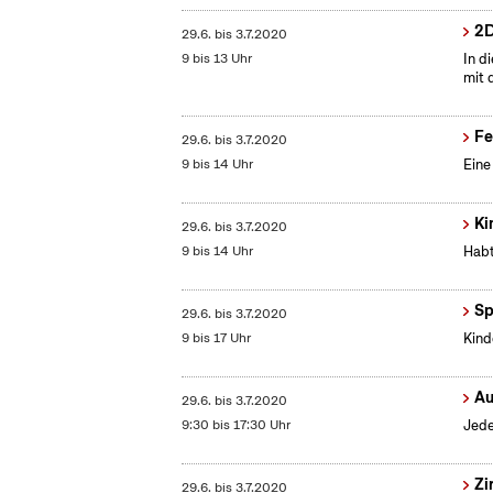
2D
29.6.
bis
3.7.2020
9 bis 13 Uhr
In d
mit 
Fe
29.6.
bis
3.7.2020
9 bis 14 Uhr
Eine
Ki
29.6.
bis
3.7.2020
9 bis 14 Uhr
Habt
Sp
29.6.
bis
3.7.2020
9 bis 17 Uhr
Kind
Au
29.6.
bis
3.7.2020
9:30 bis 17:30 Uhr
Jede
Zi
29.6.
bis
3.7.2020