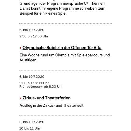
Grundlagen der Programmiersprache C++ kennen.
Damit könnt Ihr eigene Programme schreiben, zum
Beispiel für ein kleines Spiel.
6.
bis
10.7.2020
9:30 bis 17:30 Uhr
Olympische Spiele in der Offenen Tür Vita
Eine Woche rund um Olympia mit Spieleparcours und
Ausflügen
6.
bis
10.7.2020
9:30 bis 16:30 Uhr
Frühbetreuung ab 8:30 Uhr
Zirkus- und Theaterferien
Ausflug in die Zirkus- und Theaterwelt
6.
bis
10.7.2020
10 bis 12 Uhr