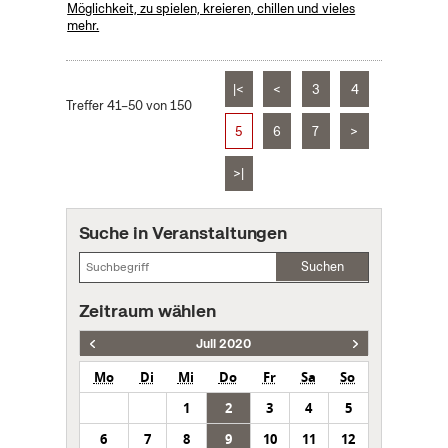
Möglichkeit, zu spielen, kreieren, chillen und vieles
mehr.
|<
<
3
4
Treffer 41–50 von 150
5
6
7
>
>|
Suche in Veranstaltungen
Suchen
Zeitraum wählen
Juli 2020
Mo
Di
Mi
Do
Fr
Sa
So
1
2
3
4
5
6
7
8
9
10
11
12