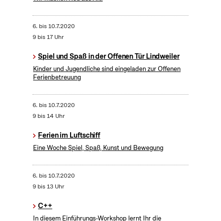
6.
bis
10.7.2020
9 bis 17 Uhr
Spiel und Spaß in der Offenen Tür Lindweiler
Kinder und Jugendliche sind eingeladen zur Offenen
Ferienbetreuung
6.
bis
10.7.2020
9 bis 14 Uhr
Ferien im Luftschiff
Eine Woche Spiel, Spaß, Kunst und Bewegung
6.
bis
10.7.2020
9 bis 13 Uhr
C++
In diesem Einführungs-Workshop lernt Ihr die