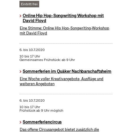
Eintritt frei
Online Hip Hop-Songwriting Workshop mit
David Floyd
Eine Stimme: Online HIp Hop-Songwriting-Workshop
mit David Floyd
6.
bis
10.7.2020
10 bis 17 Uhr
Gemeinsames Frühstück: ab 9 Uhr
Sommerferien im Quäker Nachbarschaftsheim
Eine Woche voller Kreativangebote, Ausflüge und
weiteren Angeboten
6.
bis
10.7.2020
10 bis 17 Uhr
Frühstück ab 9 Uhr möglich
Sommerferiencircus
Das offene Circusangebot bietet zusätzlich die