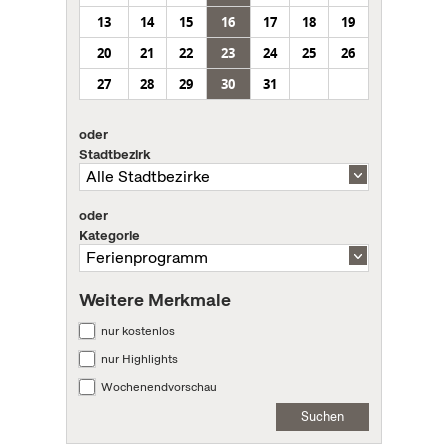
13
14
15
16
17
18
19
20
21
22
23
24
25
26
27
28
29
30
31
oder
Stadtbezirk
oder
Kategorie
Weitere Merkmale
nur kostenlos
nur Highlights
Wochenendvorschau
Suchen