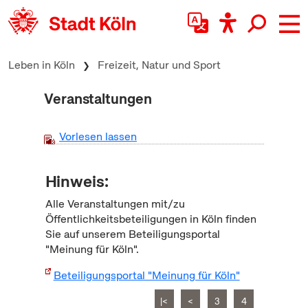
zum Inhalt springen
Leben in Köln
Freizeit, Natur und Sport
Veranstaltungen
Vorlesen lassen
Hinweis:
Alle Veranstaltungen mit/zu
Öffentlichkeitsbeteiligungen in Köln finden
Sie auf unserem Beteiligungsportal
"Meinung für Köln".
Beteiligungsportal "Meinung für Köln"
|<
<
3
4