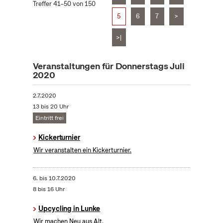
Treffer 41–50 von 150
5
6
7
>
>|
Veranstaltungen für Donnerstags Juli
2020
2.7.2020
13 bis 20 Uhr
Eintritt frei
Kickerturnier
Wir veranstalten ein Kickerturnier.
6.
bis
10.7.2020
8 bis 16 Uhr
Upcycling in Lunke
Wir machen Neu aus Alt.