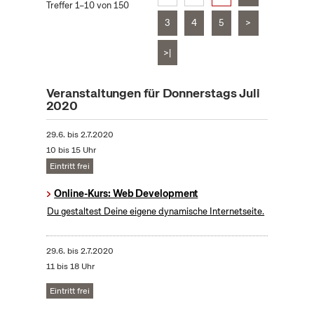
Treffer 1–10 von 150
3
4
5
>
>|
Veranstaltungen für Donnerstags Juli
2020
29.6.
bis
2.7.2020
10 bis 15 Uhr
Eintritt frei
Online-Kurs: Web Development
Du gestaltest Deine eigene dynamische Internetseite.
29.6.
bis
2.7.2020
11 bis 18 Uhr
Eintritt frei