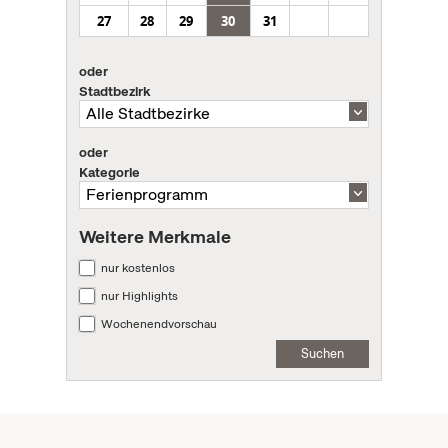
27
28
29
30
31
oder
Stadtbezirk
oder
Kategorie
Weitere Merkmale
nur kostenlos
nur Highlights
Wochenendvorschau
Suchen