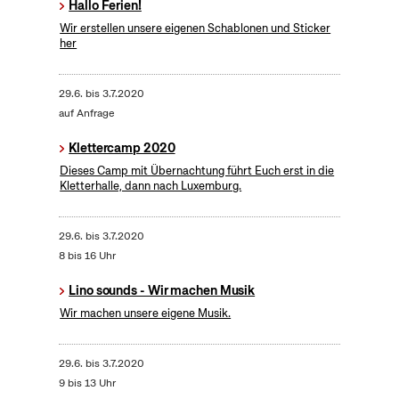
Hallo Ferien!
Wir erstellen unsere eigenen Schablonen und Sticker
her
29.6.
bis
3.7.2020
auf Anfrage
Klettercamp 2020
Dieses Camp mit Übernachtung führt Euch erst in die
Kletterhalle, dann nach Luxemburg.
29.6.
bis
3.7.2020
8 bis 16 Uhr
Lino sounds - Wir machen Musik
Wir machen unsere eigene Musik.
29.6.
bis
3.7.2020
9 bis 13 Uhr