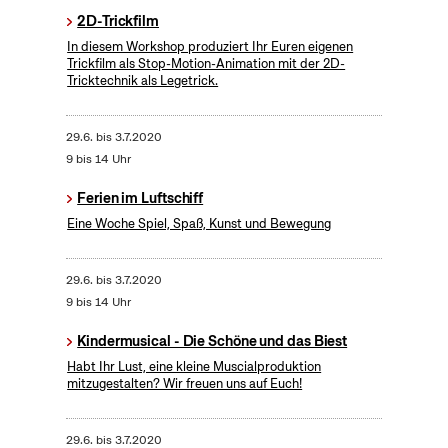
2D-Trickfilm
In diesem Workshop produziert Ihr Euren eigenen
Trickfilm als Stop-Motion-Animation mit der 2D-
Tricktechnik als Legetrick.
29.6.
bis
3.7.2020
9 bis 14 Uhr
Ferien im Luftschiff
Eine Woche Spiel, Spaß, Kunst und Bewegung
29.6.
bis
3.7.2020
9 bis 14 Uhr
Kindermusical - Die Schöne und das Biest
Habt Ihr Lust, eine kleine Muscialproduktion
mitzugestalten? Wir freuen uns auf Euch!
29.6.
bis
3.7.2020