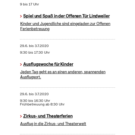
9 bis 17 Uhr
Spiel und Spaß in der Offenen Tür Lindweiler
Kinder und Jugendliche sind eingeladen zur Offenen
Ferienbetreuung
29.6.
bis
3.7.2020
9:30 bis 17:30 Uhr
Ausflugswoche für Kinder
Jeden Tag geht es an einen anderen, spannenden
Ausflugsort.
29.6.
bis
3.7.2020
9:30 bis 16:30 Uhr
Frühbetreuung ab 8:30 Uhr
Zirkus- und Theaterferien
Ausflug in die Zirkus- und Theaterwelt