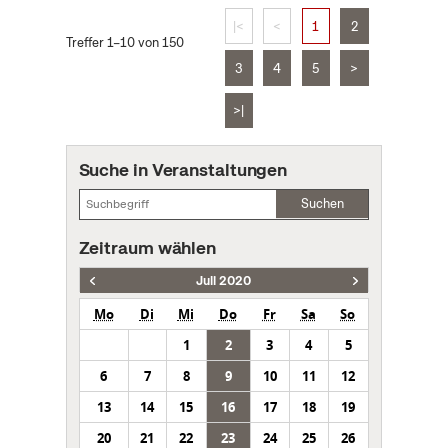
|<
<
1
2
Treffer 1–10 von 150
3
4
5
>
>|
Suche in Veranstaltungen
Suchen
Zeitraum wählen
Juli 2020
Mo
Di
Mi
Do
Fr
Sa
So
1
2
3
4
5
6
7
8
9
10
11
12
13
14
15
16
17
18
19
20
21
22
23
24
25
26