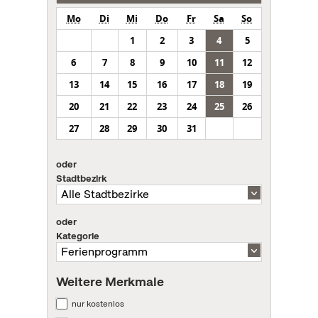
Mo
Di
Mi
Do
Fr
Sa
So
1
2
3
4
5
6
7
8
9
10
11
12
13
14
15
16
17
18
19
20
21
22
23
24
25
26
27
28
29
30
31
oder
Stadtbezirk
oder
Kategorie
Weitere Merkmale
nur kostenlos