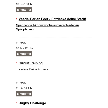
13 bis 18 Uhr
Eintritt frei
Veedel Ferien Feez - Entdecke deine Stadt!
Spannende Aktionswoche auf verschiedenen
Spielplätzen
11.7.2020
10 bis 12 Uhr
Eintritt frei
Circuit Training
Trainiere Deine Fitness
11.7.2020
11 bis 14 Uhr
Eintritt frei
Rugby Challenge