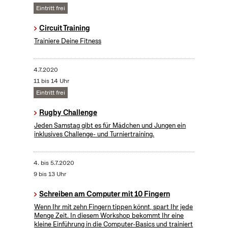
Eintritt frei
Circuit Training
Trainiere Deine Fitness
4.7.2020
11 bis 14 Uhr
Eintritt frei
Rugby Challenge
Jeden Samstag gibt es für Mädchen und Jungen ein
inklusives Challenge- und Turniertraining.
4.
bis
5.7.2020
9 bis 13 Uhr
Schreiben am Computer mit 10 Fingern
Wenn Ihr mit zehn Fingern tippen könnt, spart Ihr jede
Menge Zeit. In diesem Workshop bekommt Ihr eine
kleine Einführung in die Computer-Basics und trainiert