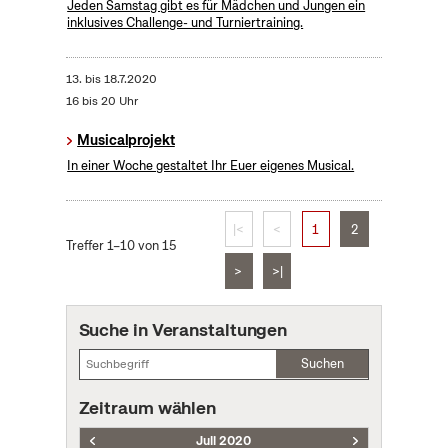
Jeden Samstag gibt es für Mädchen und Jungen ein
inklusives Challenge- und Turniertraining.
13.
bis
18.7.2020
16 bis 20 Uhr
Musicalprojekt
In einer Woche gestaltet Ihr Euer eigenes Musical.
|<
<
1
2
Treffer 1–10 von 15
>
>|
Suche in Veranstaltungen
Suchen
Zeitraum wählen
Juli 2020