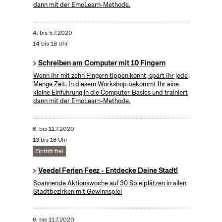
dann mit der EmoLearn-Methode.
4.
bis
5.7.2020
14 bis 18 Uhr
Schreiben am Computer mit 10 Fingern
Wenn Ihr mit zehn Fingern tippen könnt, spart Ihr jede
Menge Zeit. In diesem Workshop bekommt Ihr eine
kleine Einführung in die Computer-Basics und trainiert
dann mit der EmoLearn-Methode.
6.
bis
11.7.2020
13 bis 18 Uhr
Eintritt frei
Veedel Ferien Feez - Entdecke Deine Stadt!
Spannende Aktionswoche auf 30 Spielplätzen in allen
Stadtbezirken mit Gewinnspiel
6.
bis
11.7.2020