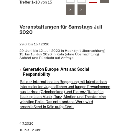
Treffer 1–10 von 15
>
>|
Veranstaltungen für Samstags Juli
2020
29.6.
bis
15.7.2020
29. Juni bis 12. Juli 2020 in Heek (mit Übernachtung)
13. bis 15. Juli 2020 in Köln (ohne Übernachtung)
Abfahrt und Rückkehr auf Anfrage
Generation Europe: Arts and Social
Responsibility
Bei der internationalen Begegnung mit künstlerisch
interessierten Jugendlichen und jungen Erwachsenen
aus Larissa (Griechenland) und Florenz (Italien) in
Heek spielen Musik, Tanz, Medien und Theater eine
wichtige Rolle. Das entstandene Werk wird
anschließend in Köln aufgeführt.
4.7.2020
10 bis 12 Uhr