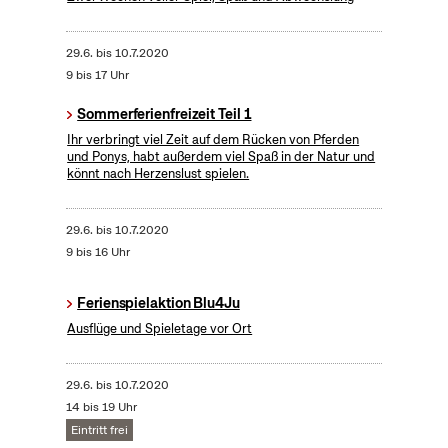
29.6.
bis
10.7.2020
9 bis 17 Uhr
Sommerferienfreizeit Teil 1
Ihr verbringt viel Zeit auf dem Rücken von Pferden
und Ponys, habt außerdem viel Spaß in der Natur und
könnt nach Herzenslust spielen.
29.6.
bis
10.7.2020
9 bis 16 Uhr
Ferienspielaktion Blu4Ju
Ausflüge und Spieletage vor Ort
29.6.
bis
10.7.2020
14 bis 19 Uhr
Eintritt frei