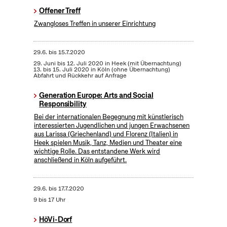
Offener Treff
Zwangloses Treffen in unserer Einrichtung
29.6.
bis
15.7.2020
29. Juni bis 12. Juli 2020 in Heek (mit Übernachtung)
13. bis 15. Juli 2020 in Köln (ohne Übernachtung)
Abfahrt und Rückkehr auf Anfrage
Generation Europe: Arts and Social
Responsibility
Bei der internationalen Begegnung mit künstlerisch
interessierten Jugendlichen und jungen Erwachsenen
aus Larissa (Griechenland) und Florenz (Italien) in
Heek spielen Musik, Tanz, Medien und Theater eine
wichtige Rolle. Das entstandene Werk wird
anschließend in Köln aufgeführt.
29.6.
bis
17.7.2020
9 bis 17 Uhr
HöVi-Dorf