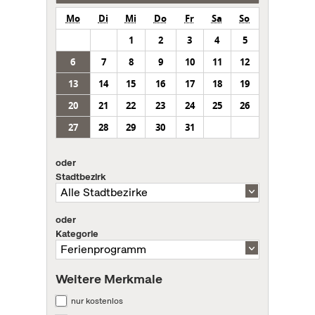
Mo
Di
Mi
Do
Fr
Sa
So
1
2
3
4
5
6
7
8
9
10
11
12
13
14
15
16
17
18
19
20
21
22
23
24
25
26
27
28
29
30
31
oder
Stadtbezirk
oder
Kategorie
Weitere Merkmale
nur kostenlos