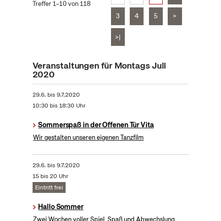
Treffer 1–10 von 118
3
4
5
>
>|
Veranstaltungen für Montags Juli
2020
29.6.
bis
9.7.2020
10:30 bis 18:30 Uhr
Sommerspaß in der Offenen Tür Vita
Wir gestalten unseren eigenen Tanzfilm
29.6.
bis
9.7.2020
15 bis 20 Uhr
Eintritt frei
Hallo Sommer
Zwei Wochen voller Spiel, Spaß und Abwechslung