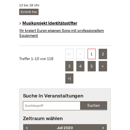
13 bis 18 Uhr
Eintritt frei
Musikprojekt Identitätsstifter
Ihr kreiert Euren eigenen Song mit professionellem
Equipment
|<
<
1
2
Treffer 1–10 von 118
3
4
5
>
>|
Suche in Veranstaltungen
Suchen
Zeitraum wählen
Juli 2020