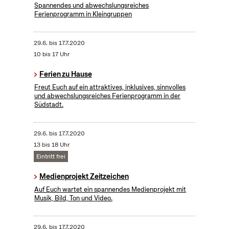
Spannendes und abwechslungsreiches
Ferienprogramm in Kleingruppen
29.6.
bis
17.7.2020
10 bis 17 Uhr
Ferien zu Hause
Freut Euch auf ein attraktives, inklusives, sinnvolles
und abwechslungsreiches Ferienprogramm in der
Südstadt.
29.6.
bis
17.7.2020
13 bis 18 Uhr
Eintritt frei
Medienprojekt Zeitzeichen
Auf Euch wartet ein spannendes Medienprojekt mit
Musik, Bild, Ton und Video.
29.6.
bis
17.7.2020