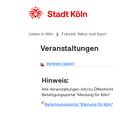
zum Inhalt springen
Leben in Köln
Freizeit, Natur und Sport
Veranstaltungen
Vorlesen lassen
Hinweis:
Alle Veranstaltungen mit/zu Öffentlich
Beteiligungsportal "Meinung für Köln".
Beteiligungsportal "Meinung für Köln