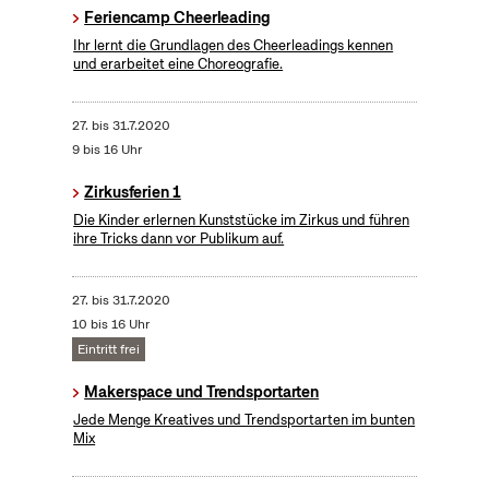
Feriencamp Cheerleading
Ihr lernt die Grundlagen des Cheerleadings kennen
und erarbeitet eine Choreografie.
27.
bis
31.7.2020
9 bis 16 Uhr
Zirkusferien 1
Die Kinder erlernen Kunststücke im Zirkus und führen
ihre Tricks dann vor Publikum auf.
27.
bis
31.7.2020
10 bis 16 Uhr
Eintritt frei
Makerspace und Trendsportarten
Jede Menge Kreatives und Trendsportarten im bunten
Mix