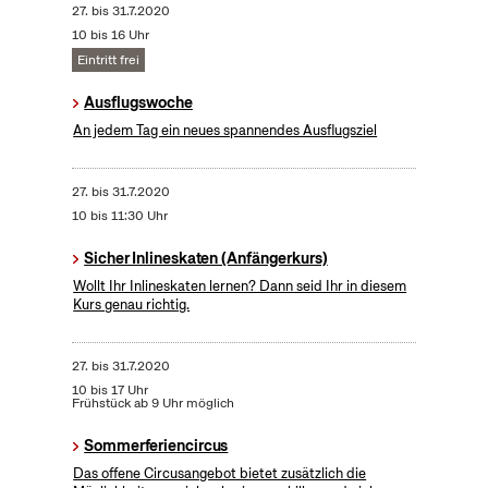
27.
bis
31.7.2020
10 bis 16 Uhr
Eintritt frei
Ausflugswoche
An jedem Tag ein neues spannendes Ausflugsziel
27.
bis
31.7.2020
10 bis 11:30 Uhr
Sicher Inlineskaten (Anfängerkurs)
Wollt Ihr Inlineskaten lernen? Dann seid Ihr in diesem
Kurs genau richtig.
27.
bis
31.7.2020
10 bis 17 Uhr
Frühstück ab 9 Uhr möglich
Sommerferiencircus
Das offene Circusangebot bietet zusätzlich die