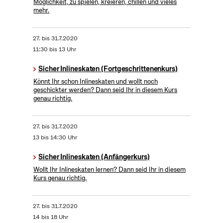
Möglichkeit, zu spielen, kreieren, chillen und vieles
mehr.
27.
bis
31.7.2020
11:30 bis 13 Uhr
Sicher Inlineskaten (Fortgeschrittenenkurs)
Könnt Ihr schon Inlineskaten und wollt noch
geschickter werden? Dann seid Ihr in diesem Kurs
genau richtig.
27.
bis
31.7.2020
13 bis 14:30 Uhr
Sicher Inlineskaten (Anfängerkurs)
Wollt Ihr Inlineskaten lernen? Dann seid Ihr in diesem
Kurs genau richtig.
27.
bis
31.7.2020
14 bis 18 Uhr