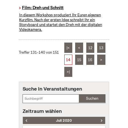
Film: Dreh und Schnitt
In diesem Workshop produziert Ihr Euren eigenen
Kurzfilm. Nach der ersten Idee schreibt Ihr ein
Storyboard und startet den Dreh mit der digitalen
Videokamera.
|<
<
12
13
Treffer 131–140 von 151
14
15
16
>
>|
Suche in Veranstaltungen
Suchen
Zeitraum wählen
Juli 2020