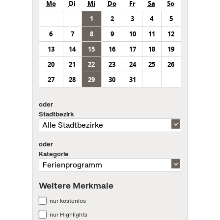
Mo
Di
Mi
Do
Fr
Sa
So
1
2
3
4
5
6
7
8
9
10
11
12
13
14
15
16
17
18
19
20
21
22
23
24
25
26
27
28
29
30
31
oder
Stadtbezirk
oder
Kategorie
Weitere Merkmale
nur kostenlos
nur Highlights