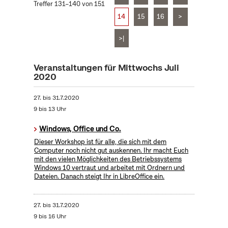
Treffer 131–140 von 151
14
15
16
>
>|
Veranstaltungen für Mittwochs Juli
2020
27.
bis
31.7.2020
9 bis 13 Uhr
Windows, Office und Co.
Dieser Workshop ist für alle, die sich mit dem
Computer noch nicht gut auskennen. Ihr macht Euch
mit den vielen Möglichkeiten des Betriebssystems
Windows 10 vertraut und arbeitet mit Ordnern und
Dateien. Danach steigt Ihr in LibreOffice ein.
27.
bis
31.7.2020
9 bis 16 Uhr