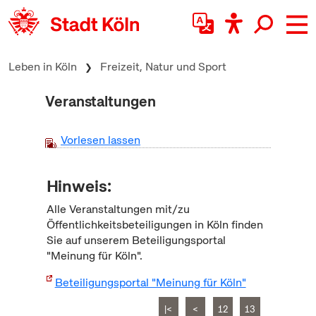
zum Inhalt springen
Leben in Köln
Freizeit, Natur und Sport
Veranstaltungen
Vorlesen lassen
Hinweis:
Alle Veranstaltungen mit/zu
Öffentlichkeitsbeteiligungen in Köln finden
Sie auf unserem Beteiligungsportal
"Meinung für Köln".
Beteiligungsportal "Meinung für Köln"
|<
<
12
13