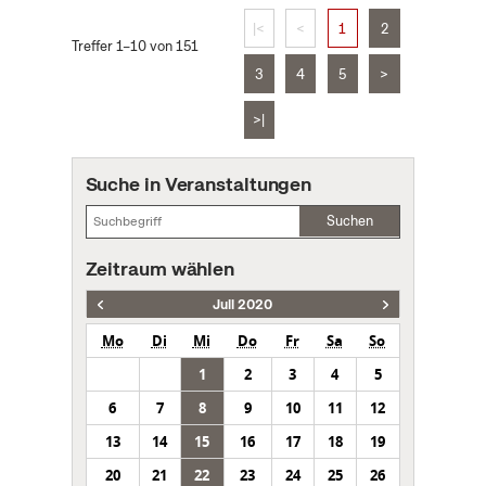
|<
<
1
2
Treffer 1–10 von 151
3
4
5
>
>|
Suche in Veranstaltungen
Suchen
Zeitraum wählen
Juli 2020
Mo
Di
Mi
Do
Fr
Sa
So
1
2
3
4
5
6
7
8
9
10
11
12
13
14
15
16
17
18
19
20
21
22
23
24
25
26