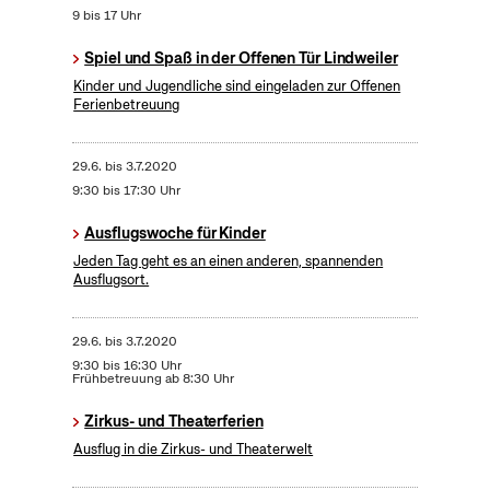
9 bis 17 Uhr
Spiel und Spaß in der Offenen Tür Lindweiler
Kinder und Jugendliche sind eingeladen zur Offenen
Ferienbetreuung
29.6.
bis
3.7.2020
9:30 bis 17:30 Uhr
Ausflugswoche für Kinder
Jeden Tag geht es an einen anderen, spannenden
Ausflugsort.
29.6.
bis
3.7.2020
9:30 bis 16:30 Uhr
Frühbetreuung ab 8:30 Uhr
Zirkus- und Theaterferien
Ausflug in die Zirkus- und Theaterwelt