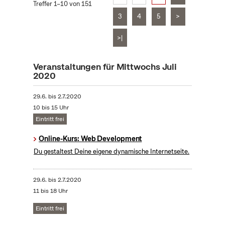
Treffer 1–10 von 151
3
4
5
>
>|
Veranstaltungen für Mittwochs Juli
2020
29.6.
bis
2.7.2020
10 bis 15 Uhr
Eintritt frei
Online-Kurs: Web Development
Du gestaltest Deine eigene dynamische Internetseite.
29.6.
bis
2.7.2020
11 bis 18 Uhr
Eintritt frei