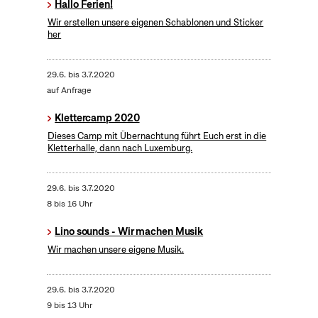
Hallo Ferien!
Wir erstellen unsere eigenen Schablonen und Sticker
her
29.6.
bis
3.7.2020
auf Anfrage
Klettercamp 2020
Dieses Camp mit Übernachtung führt Euch erst in die
Kletterhalle, dann nach Luxemburg.
29.6.
bis
3.7.2020
8 bis 16 Uhr
Lino sounds - Wir machen Musik
Wir machen unsere eigene Musik.
29.6.
bis
3.7.2020
9 bis 13 Uhr