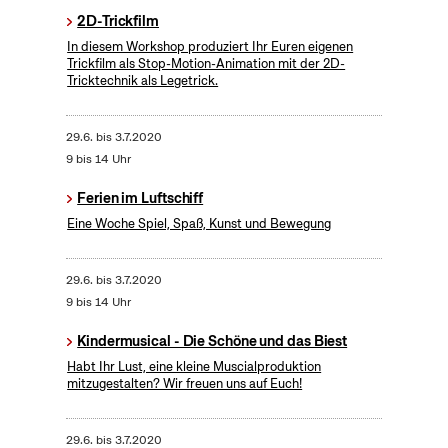
2D-Trickfilm
In diesem Workshop produziert Ihr Euren eigenen
Trickfilm als Stop-Motion-Animation mit der 2D-
Tricktechnik als Legetrick.
29.6.
bis
3.7.2020
9 bis 14 Uhr
Ferien im Luftschiff
Eine Woche Spiel, Spaß, Kunst und Bewegung
29.6.
bis
3.7.2020
9 bis 14 Uhr
Kindermusical - Die Schöne und das Biest
Habt Ihr Lust, eine kleine Muscialproduktion
mitzugestalten? Wir freuen uns auf Euch!
29.6.
bis
3.7.2020