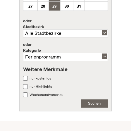
27
28
29
30
31
oder
Stadtbezirk
oder
Kategorie
Weitere Merkmale
nur kostenlos
nur Highlights
Wochenendvorschau
Suchen