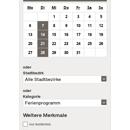
Mo
Di
Mi
Do
Fr
Sa
So
1
2
3
4
5
6
7
8
9
10
11
12
13
14
15
16
17
18
19
20
21
22
23
24
25
26
27
28
29
30
31
oder
Stadtbezirk
oder
Kategorie
Weitere Merkmale
nur kostenlos