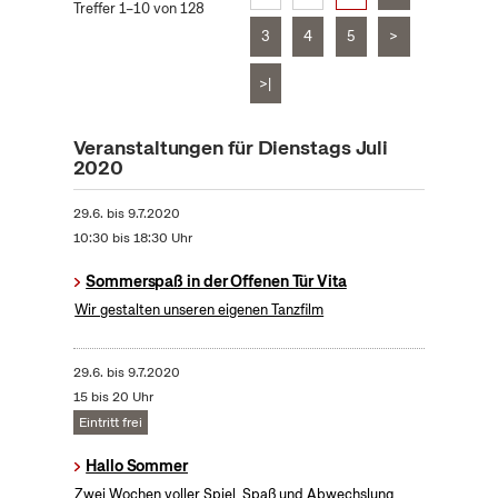
Treffer 1–10 von 128
3
4
5
>
>|
Veranstaltungen für Dienstags Juli
2020
29.6.
bis
9.7.2020
10:30 bis 18:30 Uhr
Sommerspaß in der Offenen Tür Vita
Wir gestalten unseren eigenen Tanzfilm
29.6.
bis
9.7.2020
15 bis 20 Uhr
Eintritt frei
Hallo Sommer
Zwei Wochen voller Spiel, Spaß und Abwechslung