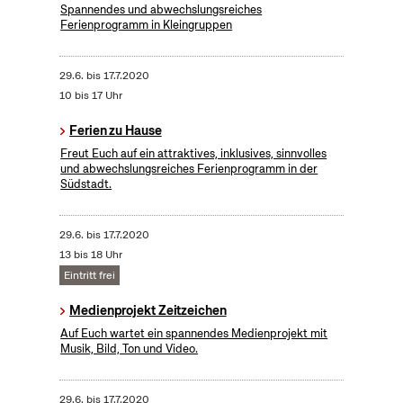
Spannendes und abwechslungsreiches
Ferienprogramm in Kleingruppen
29.6.
bis
17.7.2020
10 bis 17 Uhr
Ferien zu Hause
Freut Euch auf ein attraktives, inklusives, sinnvolles
und abwechslungsreiches Ferienprogramm in der
Südstadt.
29.6.
bis
17.7.2020
13 bis 18 Uhr
Eintritt frei
Medienprojekt Zeitzeichen
Auf Euch wartet ein spannendes Medienprojekt mit
Musik, Bild, Ton und Video.
29.6.
bis
17.7.2020