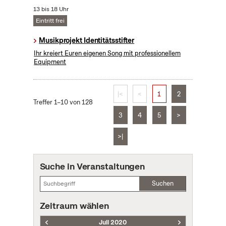
13 bis 18 Uhr
Eintritt frei
Musikprojekt Identitätsstifter
Ihr kreiert Euren eigenen Song mit professionellem
Equipment
|<
<
1
2
Treffer 1–10 von 128
3
4
5
>
>|
Suche in Veranstaltungen
Suchen
Zeitraum wählen
Juli 2020