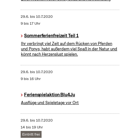
29.6.
bis
10.7.2020
9 bis 17 Uhr
Sommerferienfreizeit Teil 1
Ihr verbringt viel Zeit auf dem Rücken von Pferden
und Ponys, habt außerdem viel Spaß in der Natur und
könnt nach Herzenslust spielen.
29.6.
bis
10.7.2020
9 bis 16 Uhr
Ferienspielaktion Blu4Ju
Ausflüge und Spieletage vor Ort
29.6.
bis
10.7.2020
14 bis 19 Uhr
Eintritt frei