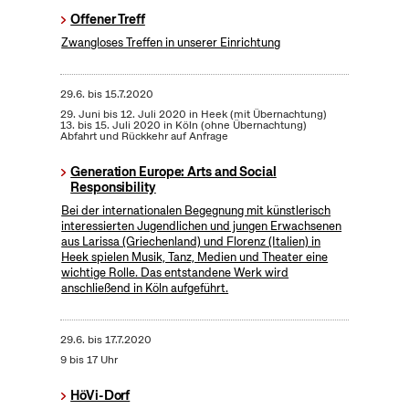
Offener Treff
Zwangloses Treffen in unserer Einrichtung
29.6.
bis
15.7.2020
29. Juni bis 12. Juli 2020 in Heek (mit Übernachtung)
13. bis 15. Juli 2020 in Köln (ohne Übernachtung)
Abfahrt und Rückkehr auf Anfrage
Generation Europe: Arts and Social
Responsibility
Bei der internationalen Begegnung mit künstlerisch
interessierten Jugendlichen und jungen Erwachsenen
aus Larissa (Griechenland) und Florenz (Italien) in
Heek spielen Musik, Tanz, Medien und Theater eine
wichtige Rolle. Das entstandene Werk wird
anschließend in Köln aufgeführt.
29.6.
bis
17.7.2020
9 bis 17 Uhr
HöVi-Dorf