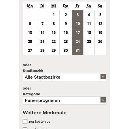
Mo
Di
Mi
Do
Fr
Sa
So
1
2
3
4
5
6
7
8
9
10
11
12
13
14
15
16
17
18
19
20
21
22
23
24
25
26
27
28
29
30
31
oder
Stadtbezirk
oder
Kategorie
Weitere Merkmale
nur kostenlos