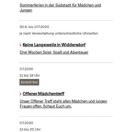
Sommerferien in der Südstadt für Mädchen und
Jungen
30.6.
bis
17.7.2020
je nach Veranstaltung unterschiedliche Uhrzeiten
Keine Langeweile in Widdersdorf
Drei Wochen Spiel, Spaß und Abenteuer
3.7.2020
11 bis 18 Uhr
Eintritt frei
Offener Mädchentreff
Unser Offener Treff steht allen Mädchen und jungen
Frauen offen. Schaut Euch um.
3.7.2020
13 bis 20 Uhr