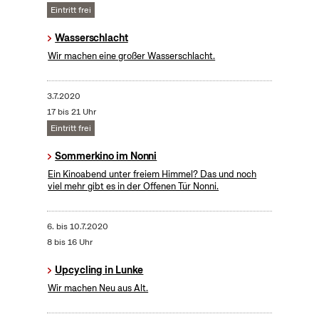
Eintritt frei
Wasserschlacht
Wir machen eine großer Wasserschlacht.
3.7.2020
17 bis 21 Uhr
Eintritt frei
Sommerkino im Nonni
Ein Kinoabend unter freiem Himmel? Das und noch
viel mehr gibt es in der Offenen Tür Nonni.
6.
bis
10.7.2020
8 bis 16 Uhr
Upcycling in Lunke
Wir machen Neu aus Alt.