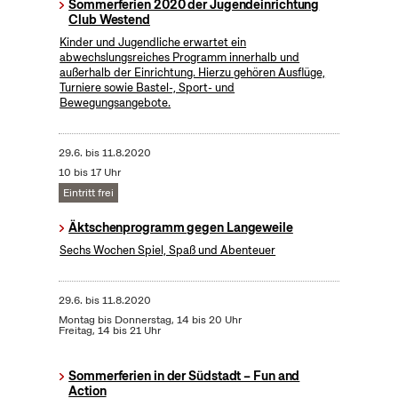
Sommerferien 2020 der Jugendeinrichtung
Club Westend
Kinder und Jugendliche erwartet ein
abwechslungsreiches Programm innerhalb und
außerhalb der Einrichtung. Hierzu gehören Ausflüge,
Turniere sowie Bastel-, Sport- und
Bewegungsangebote.
29.6.
bis
11.8.2020
10 bis 17 Uhr
Eintritt frei
Äktschenprogramm gegen Langeweile
Sechs Wochen Spiel, Spaß und Abenteuer
29.6.
bis
11.8.2020
Montag bis Donnerstag, 14 bis 20 Uhr
Freitag, 14 bis 21 Uhr
Sommerferien in der Südstadt – Fun and
Action