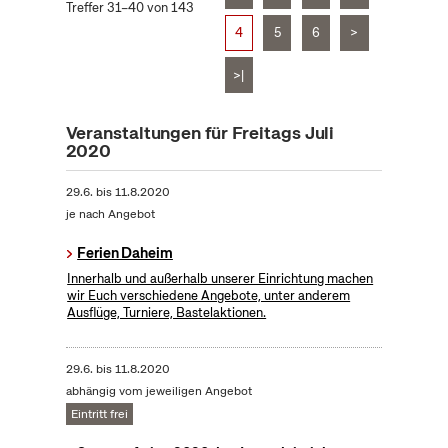
Treffer 31–40 von 143
4
5
6
>
>|
Veranstaltungen für Freitags Juli
2020
29.6.
bis
11.8.2020
je nach Angebot
Ferien Daheim
Innerhalb und außerhalb unserer Einrichtung machen
wir Euch verschiedene Angebote, unter anderem
Ausflüge, Turniere, Bastelaktionen.
29.6.
bis
11.8.2020
abhängig vom jeweiligen Angebot
Eintritt frei