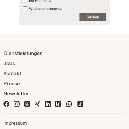
nur Highlights
Wochenendvorschau
Suchen
Dienstleistungen
Jobs
Kontakt
Presse
Newsletter
Impressum