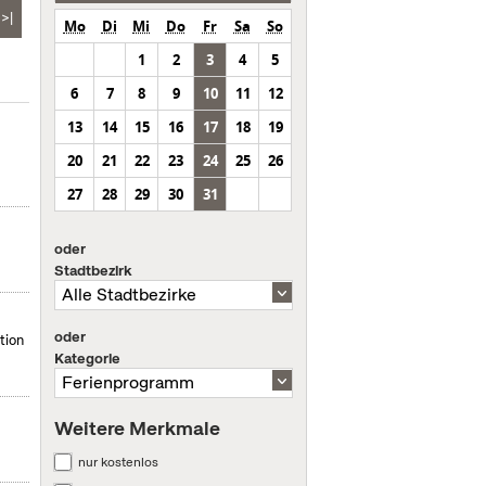
>|
Mo
Di
Mi
Do
Fr
Sa
So
1
2
3
4
5
6
7
8
9
10
11
12
13
14
15
16
17
18
19
20
21
22
23
24
25
26
27
28
29
30
31
oder
Stadtbezirk
oder
tion
Kategorie
Weitere Merkmale
nur kostenlos