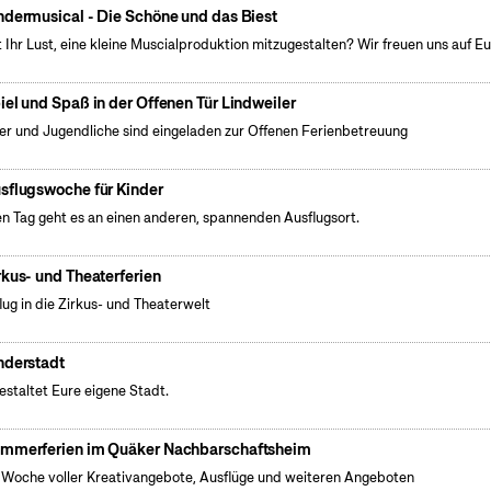
ndermusical - Die Schöne und das Biest
 Ihr Lust, eine kleine Muscialproduktion mitzugestalten? Wir freuen uns auf Eu
iel und Spaß in der Offenen Tür Lindweiler
er und Jugendliche sind eingeladen zur Offenen Ferienbetreuung
sflugswoche für Kinder
n Tag geht es an einen anderen, spannenden Ausflugsort.
rkus- und Theaterferien
lug in die Zirkus- und Theaterwelt
nderstadt
gestaltet Eure eigene Stadt.
mmerferien im Quäker Nachbarschaftsheim
 Woche voller Kreativangebote, Ausflüge und weiteren Angeboten