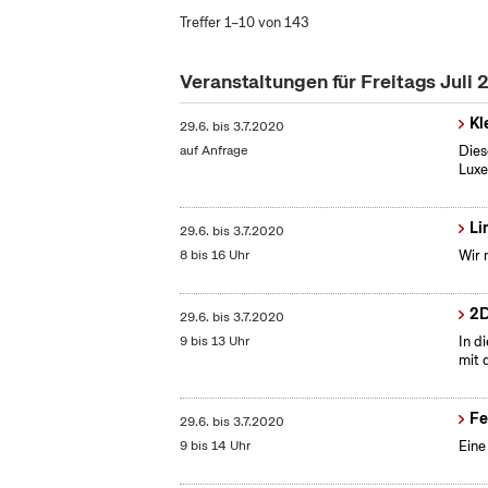
Treffer 1–10 von 143
Veranstaltungen für Freitags Juli
Kl
29.6.
bis
3.7.2020
auf Anfrage
Dies
Lux
Li
29.6.
bis
3.7.2020
8 bis 16 Uhr
Wir 
2D
29.6.
bis
3.7.2020
9 bis 13 Uhr
In d
mit 
Fe
29.6.
bis
3.7.2020
9 bis 14 Uhr
Eine