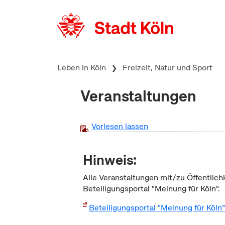
zum Inhalt springen
Leben in Köln
Freizeit, Natur und Sport
Veranstaltungen
Vorlesen lassen
Hinweis:
Alle Veranstaltungen mit/zu Öffentlich
Beteiligungsportal "Meinung für Köln".
Beteiligungsportal "Meinung für Köln