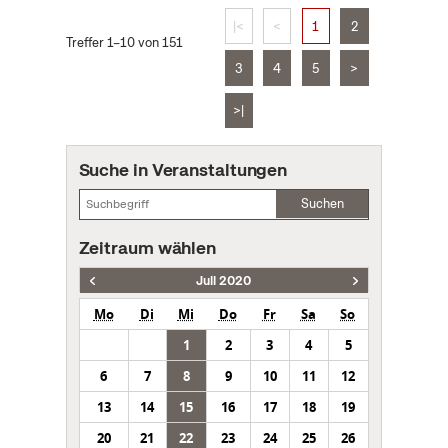
|<
<
1
2
Treffer 1–10 von 151
3
4
5
>
>|
Suche in Veranstaltungen
Suchen
Zeitraum wählen
Juli 2020
Mo
Di
Mi
Do
Fr
Sa
So
1
2
3
4
5
6
7
8
9
10
11
12
13
14
15
16
17
18
19
20
21
22
23
24
25
26