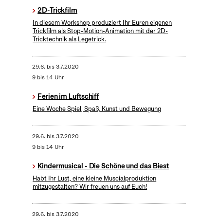
2D-Trickfilm
In diesem Workshop produziert Ihr Euren eigenen
Trickfilm als Stop-Motion-Animation mit der 2D-
Tricktechnik als Legetrick.
29.6.
bis
3.7.2020
9 bis 14 Uhr
Ferien im Luftschiff
Eine Woche Spiel, Spaß, Kunst und Bewegung
29.6.
bis
3.7.2020
9 bis 14 Uhr
Kindermusical - Die Schöne und das Biest
Habt Ihr Lust, eine kleine Muscialproduktion
mitzugestalten? Wir freuen uns auf Euch!
29.6.
bis
3.7.2020