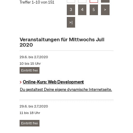
Treffer 1–10 von 151
3
4
5
>
>|
Veranstaltungen für Mittwochs Juli
2020
29.6.
bis
2.7.2020
10 bis 15 Uhr
Eintritt frei
Online-Kurs: Web Development
Du gestaltest Deine eigene dynamische Internetseite.
29.6.
bis
2.7.2020
11 bis 18 Uhr
Eintritt frei