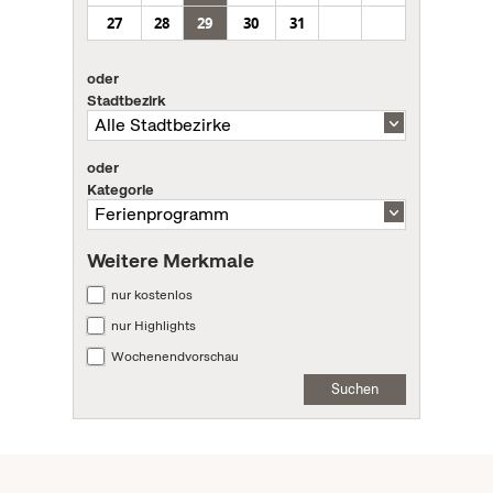
27
28
29
30
31
oder
Stadtbezirk
oder
Kategorie
Weitere Merkmale
nur kostenlos
nur Highlights
Wochenendvorschau
Suchen