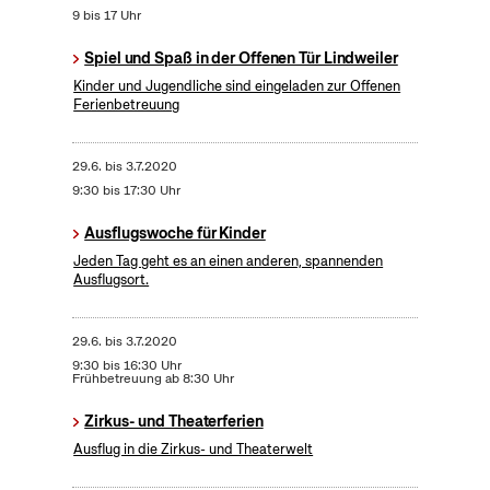
9 bis 17 Uhr
Spiel und Spaß in der Offenen Tür Lindweiler
Kinder und Jugendliche sind eingeladen zur Offenen
Ferienbetreuung
29.6.
bis
3.7.2020
9:30 bis 17:30 Uhr
Ausflugswoche für Kinder
Jeden Tag geht es an einen anderen, spannenden
Ausflugsort.
29.6.
bis
3.7.2020
9:30 bis 16:30 Uhr
Frühbetreuung ab 8:30 Uhr
Zirkus- und Theaterferien
Ausflug in die Zirkus- und Theaterwelt