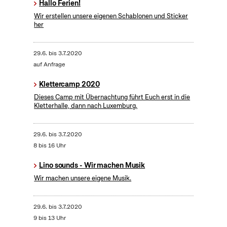
Hallo Ferien!
Wir erstellen unsere eigenen Schablonen und Sticker
her
29.6.
bis
3.7.2020
auf Anfrage
Klettercamp 2020
Dieses Camp mit Übernachtung führt Euch erst in die
Kletterhalle, dann nach Luxemburg.
29.6.
bis
3.7.2020
8 bis 16 Uhr
Lino sounds - Wir machen Musik
Wir machen unsere eigene Musik.
29.6.
bis
3.7.2020
9 bis 13 Uhr