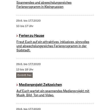
Spannendes und abwechslungsreiches
Ferienprogramm in Kleingruppen
29.6.
bis
17.7.2020
10 bis 17 Uhr
Ferien zu Hause
Freut Euch auf ein attraktives, inklusives, sinnvolles
und abwechslungsreiches Ferienprogramm in der
Südstadt.
29.6.
bis
17.7.2020
13 bis 18 Uhr
Eintritt frei
Medienprojekt Zeitzeichen
Auf Euch wartet ein spannendes Medienprojekt mit
Musik, Bild, Ton und Video.
29.6.
bis
17.7.2020