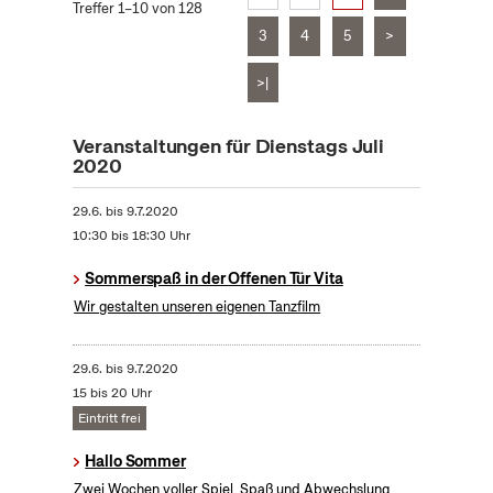
Treffer 1–10 von 128
3
4
5
>
>|
Veranstaltungen für Dienstags Juli
2020
29.6.
bis
9.7.2020
10:30 bis 18:30 Uhr
Sommerspaß in der Offenen Tür Vita
Wir gestalten unseren eigenen Tanzfilm
29.6.
bis
9.7.2020
15 bis 20 Uhr
Eintritt frei
Hallo Sommer
Zwei Wochen voller Spiel, Spaß und Abwechslung