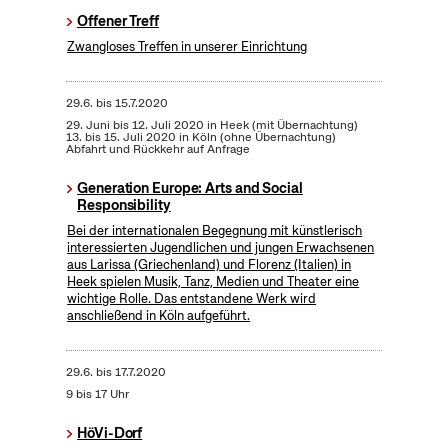
Offener Treff
Zwangloses Treffen in unserer Einrichtung
29.6.
bis
15.7.2020
29. Juni bis 12. Juli 2020 in Heek (mit Übernachtung)
13. bis 15. Juli 2020 in Köln (ohne Übernachtung)
Abfahrt und Rückkehr auf Anfrage
Generation Europe: Arts and Social
Responsibility
Bei der internationalen Begegnung mit künstlerisch
interessierten Jugendlichen und jungen Erwachsenen
aus Larissa (Griechenland) und Florenz (Italien) in
Heek spielen Musik, Tanz, Medien und Theater eine
wichtige Rolle. Das entstandene Werk wird
anschließend in Köln aufgeführt.
29.6.
bis
17.7.2020
9 bis 17 Uhr
HöVi-Dorf