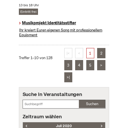
13 bis 18 Uhr
Eintritt frei
Musikprojekt Identitätsstifter
Ihr kreiert Euren eigenen Song mit professionellem
Equipment
|<
<
1
2
Treffer 1–10 von 128
3
4
5
>
>|
Suche in Veranstaltungen
Suchen
Zeitraum wählen
Juli 2020