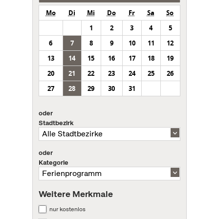
Mo
Di
Mi
Do
Fr
Sa
So
1
2
3
4
5
6
7
8
9
10
11
12
13
14
15
16
17
18
19
20
21
22
23
24
25
26
27
28
29
30
31
oder
Stadtbezirk
oder
Kategorie
Weitere Merkmale
nur kostenlos