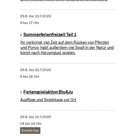
29.6.
bis
10.7.2020
9 bis 17 Uhr
Sommerferienfreizeit Teil 1
Ihr verbringt viel Zeit auf dem Rücken von Pferden
und Ponys, habt außerdem viel Spaß in der Natur und
könnt nach Herzenslust spielen.
29.6.
bis
10.7.2020
9 bis 16 Uhr
Ferienspielaktion Blu4Ju
Ausflüge und Spieletage vor Ort
29.6.
bis
10.7.2020
14 bis 19 Uhr
Eintritt frei