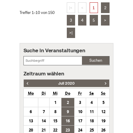
|<
<
1
2
Treffer 1–10 von 150
3
4
5
>
>|
Suche in Veranstaltungen
Suchen
Zeitraum wählen
Juli 2020
Mo
Di
Mi
Do
Fr
Sa
So
1
2
3
4
5
6
7
8
9
10
11
12
13
14
15
16
17
18
19
20
21
22
23
24
25
26