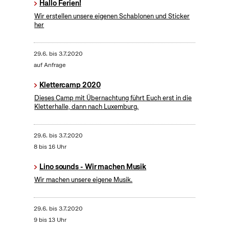
Hallo Ferien!
Wir erstellen unsere eigenen Schablonen und Sticker
her
29.6.
bis
3.7.2020
auf Anfrage
Klettercamp 2020
Dieses Camp mit Übernachtung führt Euch erst in die
Kletterhalle, dann nach Luxemburg.
29.6.
bis
3.7.2020
8 bis 16 Uhr
Lino sounds - Wir machen Musik
Wir machen unsere eigene Musik.
29.6.
bis
3.7.2020
9 bis 13 Uhr