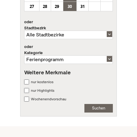
27
28
29
30
31
oder
Stadtbezirk
oder
Kategorie
Weitere Merkmale
nur kostenlos
nur Highlights
Wochenendvorschau
Suchen