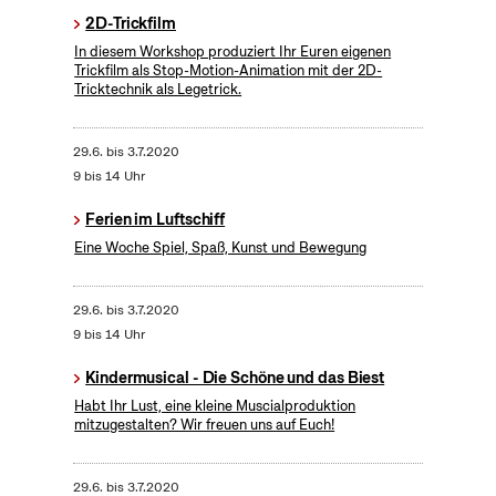
2D-Trickfilm
In diesem Workshop produziert Ihr Euren eigenen
Trickfilm als Stop-Motion-Animation mit der 2D-
Tricktechnik als Legetrick.
29.6.
bis
3.7.2020
9 bis 14 Uhr
Ferien im Luftschiff
Eine Woche Spiel, Spaß, Kunst und Bewegung
29.6.
bis
3.7.2020
9 bis 14 Uhr
Kindermusical - Die Schöne und das Biest
Habt Ihr Lust, eine kleine Muscialproduktion
mitzugestalten? Wir freuen uns auf Euch!
29.6.
bis
3.7.2020