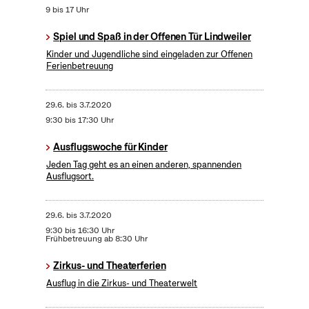
9 bis 17 Uhr
Spiel und Spaß in der Offenen Tür Lindweiler
Kinder und Jugendliche sind eingeladen zur Offenen
Ferienbetreuung
29.6.
bis
3.7.2020
9:30 bis 17:30 Uhr
Ausflugswoche für Kinder
Jeden Tag geht es an einen anderen, spannenden
Ausflugsort.
29.6.
bis
3.7.2020
9:30 bis 16:30 Uhr
Frühbetreuung ab 8:30 Uhr
Zirkus- und Theaterferien
Ausflug in die Zirkus- und Theaterwelt