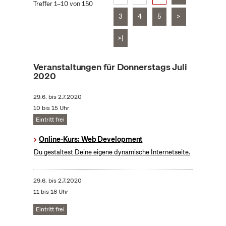
Treffer 1–10 von 150
3
4
5
>
>|
Veranstaltungen für Donnerstags Juli
2020
29.6.
bis
2.7.2020
10 bis 15 Uhr
Eintritt frei
Online-Kurs: Web Development
Du gestaltest Deine eigene dynamische Internetseite.
29.6.
bis
2.7.2020
11 bis 18 Uhr
Eintritt frei