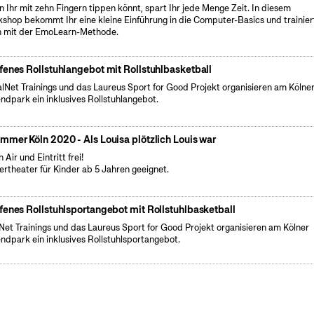
 Ihr mit zehn Fingern tippen könnt, spart Ihr jede Menge Zeit. In diesem
shop bekommt Ihr eine kleine Einführung in die Computer-Basics und trainier
 mit der EmoLearn-Methode.
fenes Rollstuhlangebot mit Rollstuhlbasketball
lNet Trainings und das Laureus Sport for Good Projekt organisieren am Kölne
ndpark ein inklusives Rollstuhlangebot.
mmer Köln 2020 - Als Louisa plötzlich Louis war
 Air und Eintritt frei!
ertheater für Kinder ab 5 Jahren geeignet.
fenes Rollstuhlsportangebot mit Rollstuhlbasketball
Net Trainings und das Laureus Sport for Good Projekt organisieren am Kölner
ndpark ein inklusives Rollstuhlsportangebot.