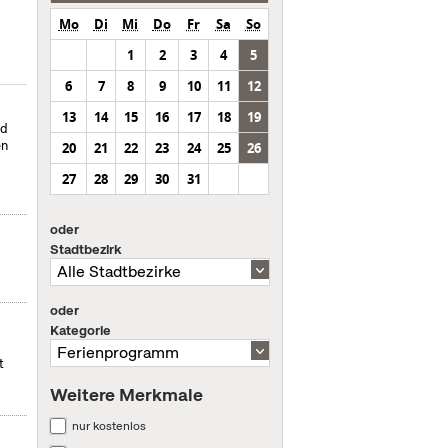
Mo
Di
Mi
Do
Fr
Sa
So
1
2
3
4
5
6
7
8
9
10
11
12
13
14
15
16
17
18
19
nd
en
20
21
22
23
24
25
26
27
28
29
30
31
oder
Stadtbezirk
oder
Kategorie
t
Weitere Merkmale
nur kostenlos