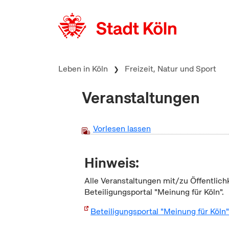
zum Inhalt springen
Leben in Köln
Freizeit, Natur und Sport
Veranstaltungen
Vorlesen lassen
Hinweis:
Alle Veranstaltungen mit/zu Öffentlich
Beteiligungsportal "Meinung für Köln".
Beteiligungsportal "Meinung für Köln