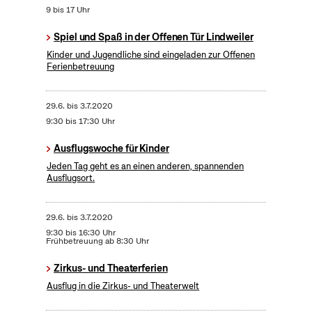
9 bis 17 Uhr
Spiel und Spaß in der Offenen Tür Lindweiler
Kinder und Jugendliche sind eingeladen zur Offenen
Ferienbetreuung
29.6.
bis
3.7.2020
9:30 bis 17:30 Uhr
Ausflugswoche für Kinder
Jeden Tag geht es an einen anderen, spannenden
Ausflugsort.
29.6.
bis
3.7.2020
9:30 bis 16:30 Uhr
Frühbetreuung ab 8:30 Uhr
Zirkus- und Theaterferien
Ausflug in die Zirkus- und Theaterwelt