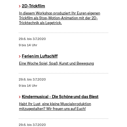
2D-Trickfilm
In diesem Workshop produziert Ihr Euren eigenen
Trickfilm als Stop-Motion-Animation mit der 2D-
Tricktechnik als Legetrick.
29.6.
bis
3.7.2020
9 bis 14 Uhr
Ferien im Luftschiff
Eine Woche Spiel, Spaß, Kunst und Bewegung
29.6.
bis
3.7.2020
9 bis 14 Uhr
Kindermusical - Die Schöne und das Biest
Habt Ihr Lust, eine kleine Muscialproduktion
mitzugestalten? Wir freuen uns auf Euch!
29.6.
bis
3.7.2020