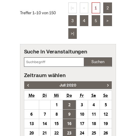
|<
<
1
2
Treffer 1–10 von 150
3
4
5
>
>|
Suche in Veranstaltungen
Suchen
Zeitraum wählen
Juli 2020
Mo
Di
Mi
Do
Fr
Sa
So
1
2
3
4
5
6
7
8
9
10
11
12
13
14
15
16
17
18
19
20
21
22
23
24
25
26