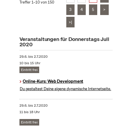
Treffer 1–10 von 150
3
4
5
>
>|
Veranstaltungen für Donnerstags Juli
2020
29.6.
bis
2.7.2020
10 bis 15 Uhr
Eintritt frei
Online-Kurs: Web Development
Du gestaltest Deine eigene dynamische Internetseite.
29.6.
bis
2.7.2020
11 bis 18 Uhr
Eintritt frei