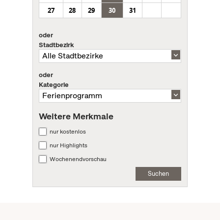
27
28
29
30
31
oder
Stadtbezirk
oder
Kategorie
Weitere Merkmale
nur kostenlos
nur Highlights
Wochenendvorschau
Suchen