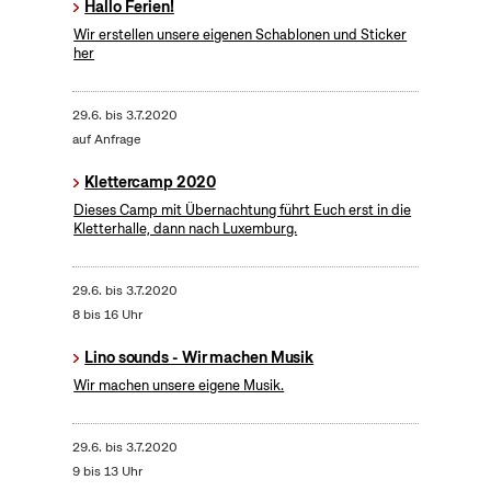
Hallo Ferien!
Wir erstellen unsere eigenen Schablonen und Sticker
her
29.6.
bis
3.7.2020
auf Anfrage
Klettercamp 2020
Dieses Camp mit Übernachtung führt Euch erst in die
Kletterhalle, dann nach Luxemburg.
29.6.
bis
3.7.2020
8 bis 16 Uhr
Lino sounds - Wir machen Musik
Wir machen unsere eigene Musik.
29.6.
bis
3.7.2020
9 bis 13 Uhr