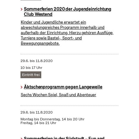
Sommerferien 2020 der Jugendeinrichtung
Club Westend
Kinder und Jugendliche erwartet ein
abwechslungsreiches Programm innerhalb und
außerhalb der Einrichtung. Hierzu gehören Ausflüge,
Turniere sowie Bastel-, Sport- und
Bewegungsangebote.
29.6.
bis
11.8.2020
10 bis 17 Uhr
Eintritt frei
Äktschenprogramm gegen Langeweile
Sechs Wochen Spiel, Spaß und Abenteuer
29.6.
bis
11.8.2020
Montag bis Donnerstag, 14 bis 20 Uhr
Freitag, 14 bis 21 Uhr
Sommerferien in der Südstadt – Fun and