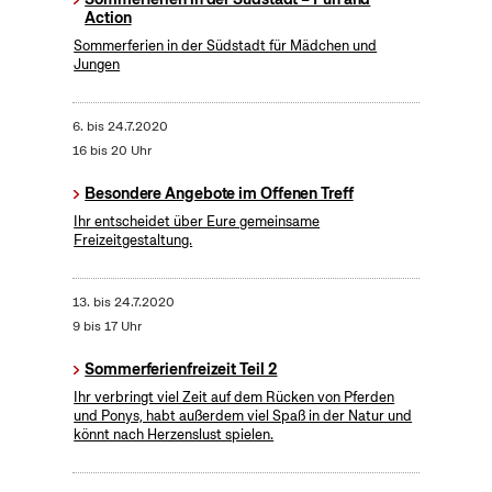
Action
Sommerferien in der Südstadt für Mädchen und
Jungen
6.
bis
24.7.2020
16 bis 20 Uhr
Besondere Angebote im Offenen Treff
Ihr entscheidet über Eure gemeinsame
Freizeitgestaltung.
13.
bis
24.7.2020
9 bis 17 Uhr
Sommerferienfreizeit Teil 2
Ihr verbringt viel Zeit auf dem Rücken von Pferden
und Ponys, habt außerdem viel Spaß in der Natur und
könnt nach Herzenslust spielen.