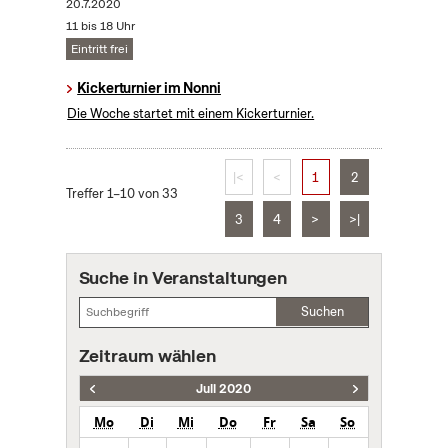
20.7.2020
11 bis 18 Uhr
Eintritt frei
Kickerturnier im Nonni
Die Woche startet mit einem Kickerturnier.
|<
<
1
2
Treffer 1–10 von 33
3
4
>
>|
Suche in Veranstaltungen
Suchen
Zeitraum wählen
Juli 2020
Mo
Di
Mi
Do
Fr
Sa
So