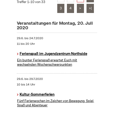
Treffer 1–10 von 33
3
4
>
>|
Veranstaltungen für Montag, 20. Juli
2020
29.6.
bis
24.7.2020
11 bis 20 Uhr
Ferienspaß im Jugendzentrum Northside
Ein bunter Ferienspaß erwartet Euch mit
wechselnden Wochenschwerpunkten
29.6.
bis
29.7.2020
10 bis 14 Uhr
Kultur-Sommerferien
Fünf Ferienwochen im Zeichen von Bewegung, Spiel,
Spaß und Abenteuer