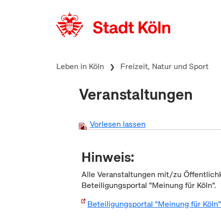
zum Inhalt springen
Leben in Köln
Freizeit, Natur und Sport
Veranstaltungen
Vorlesen lassen
Hinweis:
Alle Veranstaltungen mit/zu Öffentlich
Beteiligungsportal "Meinung für Köln".
Beteiligungsportal "Meinung für Köln