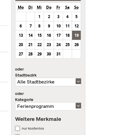
Mo
Di
Mi
Do
Fr
Sa
So
1
2
3
4
5
6
7
8
9
10
11
12
13
14
15
16
17
18
19
20
21
22
23
24
25
26
27
28
29
30
31
oder
Stadtbezirk
oder
Kategorie
Weitere Merkmale
nur kostenlos