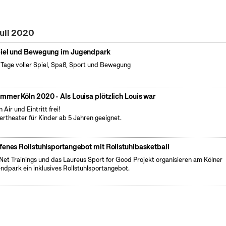
Juli 2020
iel und Bewegung im Jugendpark
 Tage voller Spiel, Spaß, Sport und Bewegung
mmer Köln 2020 - Als Louisa plötzlich Louis war
 Air und Eintritt frei!
ertheater für Kinder ab 5 Jahren geeignet.
fenes Rollstuhlsportangebot mit Rollstuhlbasketball
Net Trainings und das Laureus Sport for Good Projekt organisieren am Kölner
ndpark ein inklusives Rollstuhlsportangebot.