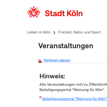
zum Inhalt springen
Leben in Köln
Freizeit, Natur und Sport
Veranstaltungen
Vorlesen lassen
Hinweis:
Alle Veranstaltungen mit/zu Öffentlich
Beteiligungsportal "Meinung für Köln".
Beteiligungsportal "Meinung für Köln