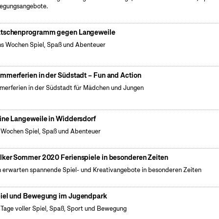
egungsangebote.
tschenprogramm gegen Langeweile
s Wochen Spiel, Spaß und Abenteuer
mmerferien in der Südstadt – Fun and Action
erferien in der Südstadt für Mädchen und Jungen
ine Langeweile in Widdersdorf
 Wochen Spiel, Spaß und Abenteuer
lker Sommer 2020 Ferienspiele in besonderen Zeiten
 erwarten spannende Spiel- und Kreativangebote in besonderen Zeiten
iel und Bewegung im Jugendpark
 Tage voller Spiel, Spaß, Sport und Bewegung