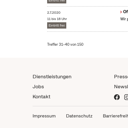
Eintritt frei
Of
2.7.2020
11 bis 18 Uhr
Wir 
Eintritt frei
Treffer 31–40 von 150
Dienstleistungen
Press
Jobs
Newsl
Kontakt
Impressum
Datenschutz
Barrierefrei