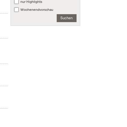
nur Highlights
Wochenendvorschau
Suchen