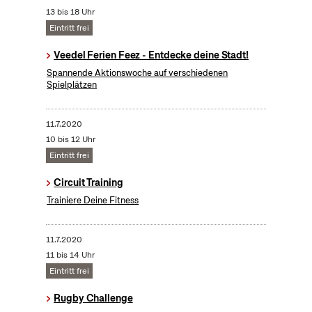
13 bis 18 Uhr
Eintritt frei
Veedel Ferien Feez - Entdecke deine Stadt!
Spannende Aktionswoche auf verschiedenen
Spielplätzen
11.7.2020
10 bis 12 Uhr
Eintritt frei
Circuit Training
Trainiere Deine Fitness
11.7.2020
11 bis 14 Uhr
Eintritt frei
Rugby Challenge