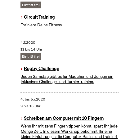
Eintritt frei
Circuit Training
Trainiere Deine Fitness
4.7.2020
11 bis 14 Uhr
Eintritt frei
Rugby Challenge
Jeden Samstag gibt es für Mädchen und Jungen ein
inklusives Challenge- und Turniertraining.
4.
bis
5.7.2020
9 bis 13 Uhr
Schreiben am Computer mit 10 Fingern
Wenn Ihr mit zehn Fingern tippen könnt, spart Ihr jede
Menge Zeit. In diesem Workshop bekommt Ihr eine
kleine Einführung in die Computer-Basics und trainiert