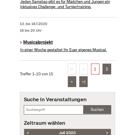
Jeden Samstag gibt es für Mädchen und Jungen ein
inklusives Challenge- und Turniertraining.
13.
bis
18.7.2020
16 bis 20 Uhr
Musicalprojekt
In einer Woche gestaltet Ihr Euer eigenes Musical.
|<
<
1
2
Treffer 1–10 von 15
>
>|
Suche in Veranstaltungen
Suchen
Zeitraum wählen
Juli 2020