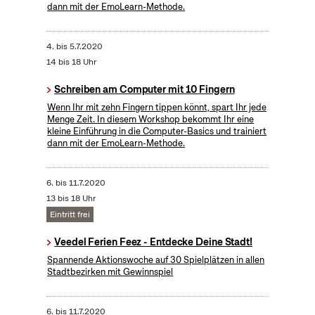
dann mit der EmoLearn-Methode.
4.
bis
5.7.2020
14 bis 18 Uhr
Schreiben am Computer mit 10 Fingern
Wenn Ihr mit zehn Fingern tippen könnt, spart Ihr jede
Menge Zeit. In diesem Workshop bekommt Ihr eine
kleine Einführung in die Computer-Basics und trainiert
dann mit der EmoLearn-Methode.
6.
bis
11.7.2020
13 bis 18 Uhr
Eintritt frei
Veedel Ferien Feez - Entdecke Deine Stadt!
Spannende Aktionswoche auf 30 Spielplätzen in allen
Stadtbezirken mit Gewinnspiel
6.
bis
11.7.2020