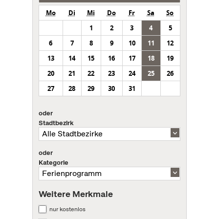
Mo
Di
Mi
Do
Fr
Sa
So
1
2
3
4
5
6
7
8
9
10
11
12
13
14
15
16
17
18
19
20
21
22
23
24
25
26
27
28
29
30
31
oder
Stadtbezirk
oder
Kategorie
Weitere Merkmale
nur kostenlos