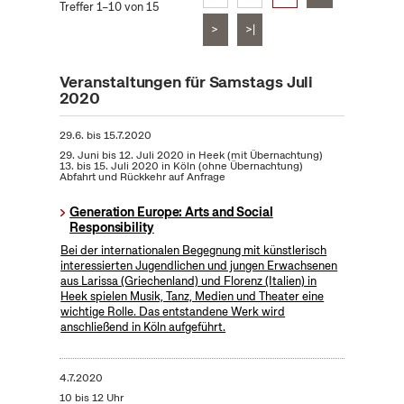
Treffer 1–10 von 15
>
>|
Veranstaltungen für Samstags Juli
2020
29.6.
bis
15.7.2020
29. Juni bis 12. Juli 2020 in Heek (mit Übernachtung)
13. bis 15. Juli 2020 in Köln (ohne Übernachtung)
Abfahrt und Rückkehr auf Anfrage
Generation Europe: Arts and Social
Responsibility
Bei der internationalen Begegnung mit künstlerisch
interessierten Jugendlichen und jungen Erwachsenen
aus Larissa (Griechenland) und Florenz (Italien) in
Heek spielen Musik, Tanz, Medien und Theater eine
wichtige Rolle. Das entstandene Werk wird
anschließend in Köln aufgeführt.
4.7.2020
10 bis 12 Uhr