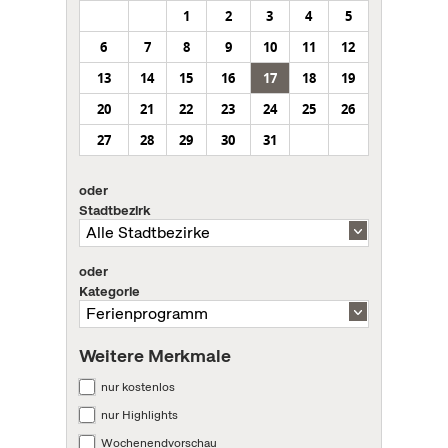
1
2
3
4
5
6
7
8
9
10
11
12
13
14
15
16
17
18
19
20
21
22
23
24
25
26
27
28
29
30
31
oder
Stadtbezirk
oder
Kategorie
Weitere Merkmale
nur kostenlos
nur Highlights
Wochenendvorschau