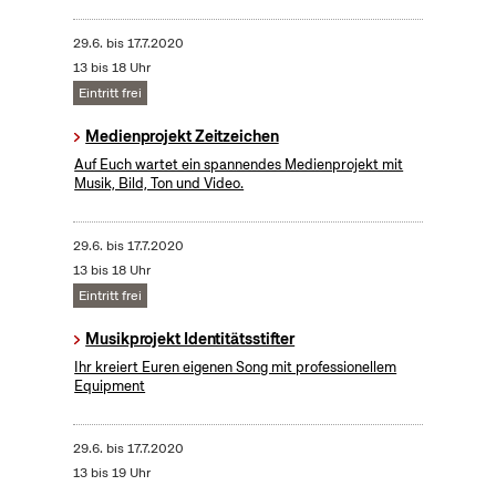
29.6.
bis
17.7.2020
13 bis 18 Uhr
Eintritt frei
Medienprojekt Zeitzeichen
Auf Euch wartet ein spannendes Medienprojekt mit
Musik, Bild, Ton und Video.
29.6.
bis
17.7.2020
13 bis 18 Uhr
Eintritt frei
Musikprojekt Identitätsstifter
Ihr kreiert Euren eigenen Song mit professionellem
Equipment
29.6.
bis
17.7.2020
13 bis 19 Uhr