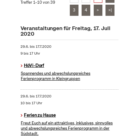
Treffer 1–10 von 39
3
4
>
>|
Veranstaltungen für Freitag, 17. Juli
2020
29.6.
bis
17.7.2020
9 bis 17 Uhr
HöVi-Dorf
Spannendes und abwechslungsreiches
Ferienprogramm in Kleingruppen
29.6.
bis
17.7.2020
10 bis 17 Uhr
Ferien zu Hause
Freut Euch auf ein attraktives, inklusives, sinnvolles
und abwechslungsreiches Ferienprogramm in der
Südstadt.