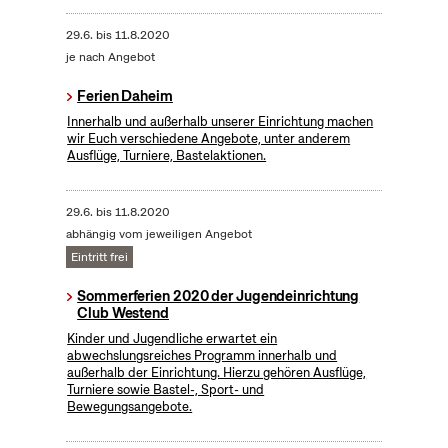
29.6.
bis
11.8.2020
je nach Angebot
Ferien Daheim
Innerhalb und außerhalb unserer Einrichtung machen
wir Euch verschiedene Angebote, unter anderem
Ausflüge, Turniere, Bastelaktionen.
29.6.
bis
11.8.2020
abhängig vom jeweiligen Angebot
Eintritt frei
Sommerferien 2020 der Jugendeinrichtung
Club Westend
Kinder und Jugendliche erwartet ein
abwechslungsreiches Programm innerhalb und
außerhalb der Einrichtung. Hierzu gehören Ausflüge,
Turniere sowie Bastel-, Sport- und
Bewegungsangebote.