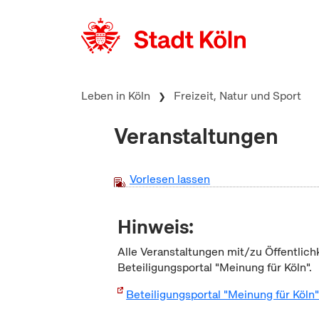
zum Inhalt springen
Leben in Köln
Freizeit, Natur und Sport
Veranstaltungen
Vorlesen lassen
Hinweis:
Alle Veranstaltungen mit/zu Öffentlich
Beteiligungsportal "Meinung für Köln".
Beteiligungsportal "Meinung für Köln