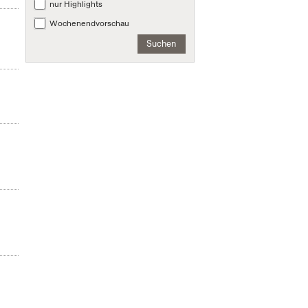
nur Highlights
Wochenendvorschau
Suchen