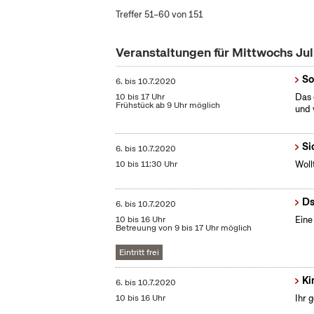
Treffer 51–60 von 151
Veranstaltungen für Mittwochs Ju
So
6.
bis
10.7.2020
10 bis 17 Uhr
Das 
Frühstück ab 9 Uhr möglich
und 
Si
6.
bis
10.7.2020
10 bis 11:30 Uhr
Woll
Ds
6.
bis
10.7.2020
10 bis 16 Uhr
Eine
Betreuung von 9 bis 17 Uhr möglich
Eintritt frei
Ki
6.
bis
10.7.2020
10 bis 16 Uhr
Ihr 