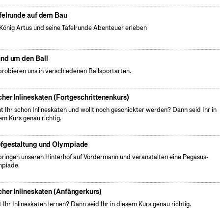
felrunde auf dem Bau
König Artus und seine Tafelrunde Abenteuer erleben
nd um den Ball
probieren uns in verschiedenen Ballsportarten.
cher Inlineskaten (Fortgeschrittenenkurs)
t Ihr schon Inlineskaten und wollt noch geschickter werden? Dann seid Ihr in
em Kurs genau richtig.
fgestaltung und Olympiade
bringen unseren Hinterhof auf Vordermann und veranstalten eine Pegasus-
piade.
cher Inlineskaten (Anfängerkurs)
t Ihr Inlineskaten lernen? Dann seid Ihr in diesem Kurs genau richtig.