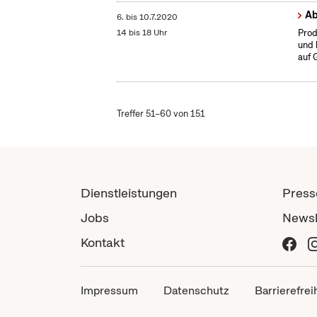
Ab
6.
bis
10.7.2020
14 bis 18 Uhr
Prod
und 
auf 
Treffer 51–60 von 151
Dienstleistungen
Press
Jobs
Newsl
Kontakt
Impressum
Datenschutz
Barrierefrei