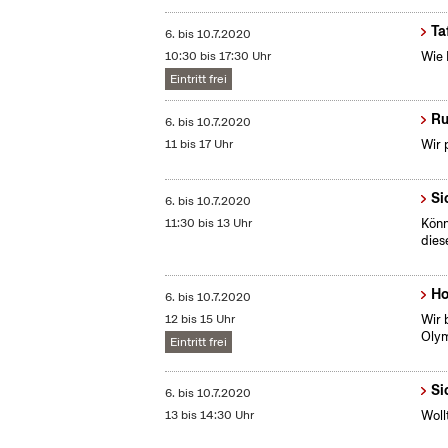
Ta
6.
bis
10.7.2020
10:30 bis 17:30 Uhr
Wie 
Eintritt frei
Ru
6.
bis
10.7.2020
11 bis 17 Uhr
Wir 
Si
6.
bis
10.7.2020
11:30 bis 13 Uhr
Könn
dies
Ho
6.
bis
10.7.2020
12 bis 15 Uhr
Wir 
Olym
Eintritt frei
Si
6.
bis
10.7.2020
13 bis 14:30 Uhr
Woll