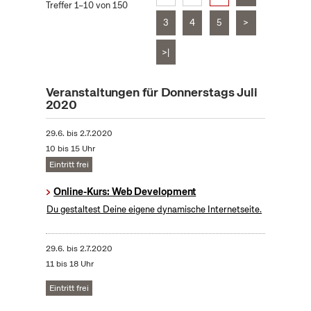
Treffer 1–10 von 150
3
4
5
>
>|
Veranstaltungen für Donnerstags Juli
2020
29.6.
bis
2.7.2020
10 bis 15 Uhr
Eintritt frei
Online-Kurs: Web Development
Du gestaltest Deine eigene dynamische Internetseite.
29.6.
bis
2.7.2020
11 bis 18 Uhr
Eintritt frei