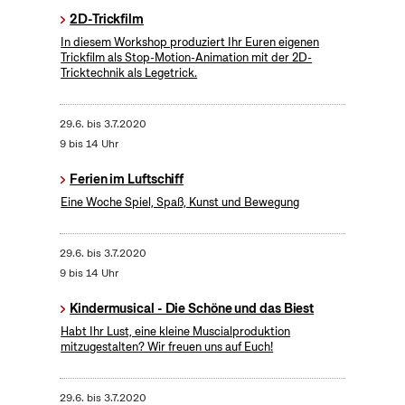
2D-Trickfilm
In diesem Workshop produziert Ihr Euren eigenen
Trickfilm als Stop-Motion-Animation mit der 2D-
Tricktechnik als Legetrick.
29.6.
bis
3.7.2020
9 bis 14 Uhr
Ferien im Luftschiff
Eine Woche Spiel, Spaß, Kunst und Bewegung
29.6.
bis
3.7.2020
9 bis 14 Uhr
Kindermusical - Die Schöne und das Biest
Habt Ihr Lust, eine kleine Muscialproduktion
mitzugestalten? Wir freuen uns auf Euch!
29.6.
bis
3.7.2020