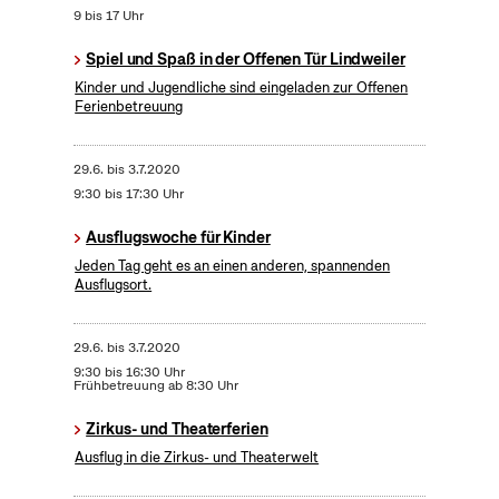
9 bis 17 Uhr
Spiel und Spaß in der Offenen Tür Lindweiler
Kinder und Jugendliche sind eingeladen zur Offenen
Ferienbetreuung
29.6.
bis
3.7.2020
9:30 bis 17:30 Uhr
Ausflugswoche für Kinder
Jeden Tag geht es an einen anderen, spannenden
Ausflugsort.
29.6.
bis
3.7.2020
9:30 bis 16:30 Uhr
Frühbetreuung ab 8:30 Uhr
Zirkus- und Theaterferien
Ausflug in die Zirkus- und Theaterwelt