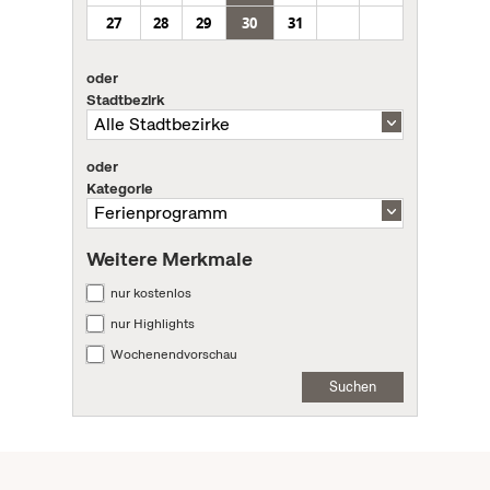
27
28
29
30
31
oder
Stadtbezirk
oder
Kategorie
Weitere Merkmale
nur kostenlos
nur Highlights
Wochenendvorschau
Suchen