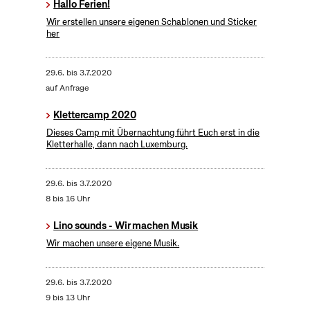
Hallo Ferien!
Wir erstellen unsere eigenen Schablonen und Sticker
her
29.6.
bis
3.7.2020
auf Anfrage
Klettercamp 2020
Dieses Camp mit Übernachtung führt Euch erst in die
Kletterhalle, dann nach Luxemburg.
29.6.
bis
3.7.2020
8 bis 16 Uhr
Lino sounds - Wir machen Musik
Wir machen unsere eigene Musik.
29.6.
bis
3.7.2020
9 bis 13 Uhr