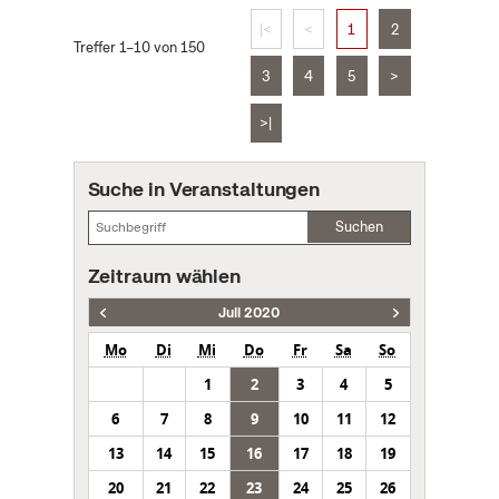
|<
<
1
2
Treffer 1–10 von 150
3
4
5
>
>|
Suche in Veranstaltungen
Suchen
Zeitraum wählen
Juli 2020
Mo
Di
Mi
Do
Fr
Sa
So
1
2
3
4
5
6
7
8
9
10
11
12
13
14
15
16
17
18
19
20
21
22
23
24
25
26