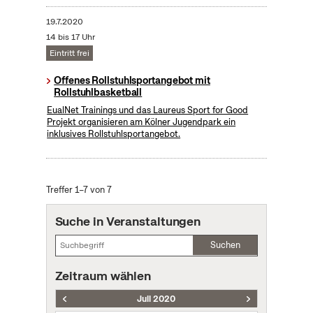
19.7.2020
14 bis 17 Uhr
Eintritt frei
Offenes Rollstuhlsportangebot mit
Rollstuhlbasketball
EualNet Trainings und das Laureus Sport for Good
Projekt organisieren am Kölner Jugendpark ein
inklusives Rollstuhlsportangebot.
Treffer 1–7 von 7
Suche in Veranstaltungen
Suchen
Zeitraum wählen
Juli 2020