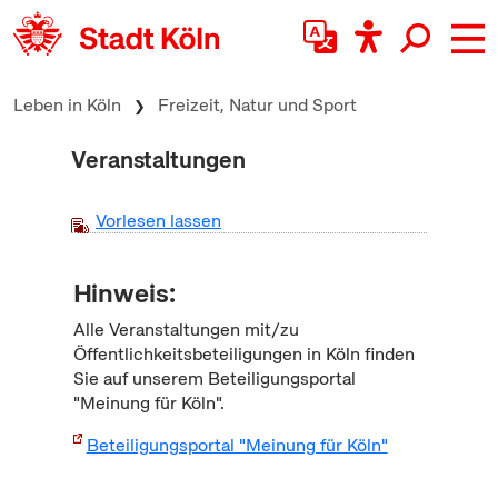
zum Inhalt springen
Leben in Köln
Freizeit, Natur und Sport
Veranstaltungen
Vorlesen lassen
Hinweis:
Alle Veranstaltungen mit/zu
Öffentlichkeitsbeteiligungen in Köln finden
Sie auf unserem Beteiligungsportal
"Meinung für Köln".
Beteiligungsportal "Meinung für Köln"