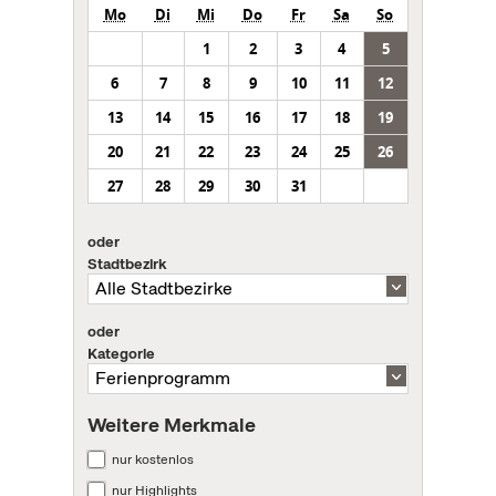
Mo
Di
Mi
Do
Fr
Sa
So
1
2
3
4
5
6
7
8
9
10
11
12
13
14
15
16
17
18
19
20
21
22
23
24
25
26
27
28
29
30
31
oder
Stadtbezirk
oder
Kategorie
Weitere Merkmale
nur kostenlos
nur Highlights