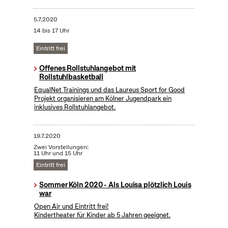
5.7.2020
14 bis 17 Uhr
Eintritt frei
Offenes Rollstuhlangebot mit
Rollstuhlbasketball
EqualNet Trainings und das Laureus Sport for Good
Projekt organisieren am Kölner Jugendpark ein
inklusives Rollstuhlangebot.
19.7.2020
Zwei Vorstellungen:
11 Uhr und 15 Uhr
Eintritt frei
Sommer Köln 2020 - Als Louisa plötzlich Louis
war
Open Air und Eintritt frei!
Kindertheater für Kinder ab 5 Jahren geeignet.